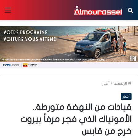
بحث
الق
عن
الرئيسية
/
أخبار
أخبار
قيادات من النهضة متورطة..
الأمونياك الذي فجر مرفأ بيروت
خرج من قابس