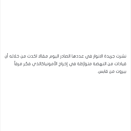
نشرت جريدة الانوار في عددها الصادر اليوم مقالا اكدت من خلاله أن
قيادات من النهضة متورّطة في إخراج الأمونياكالذي فجّر مرفأ
بيروت من قابس.