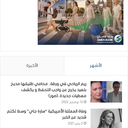
الأشهر
الأخيرة
ريم الرياحي في ورطة.. محامي طليقها مديح
بلعيد يخرج عن واجب التحفظ و يكشف
معطيات جديدة..(صور)
13 نوفمبر 2022
وفاة الممثلة الأمريكية “سارة جاي” وسط تكتم
شديد عن الخبر
2 يناير 2021