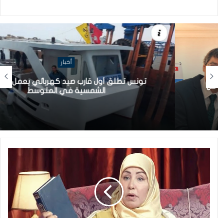
أخبار
تونس تطلق أول قارب صيد كهربائي يعمل بالطاقة
الشمسية في المتوسط