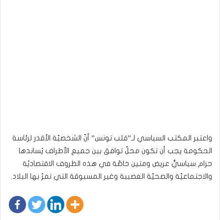
واعتبر المكتب السياسي لـ”قلب تونس” أنّ الشخصيّة الأقدر لرئاسة
الحكومة يجب أن تكون محلّ توافق بين جميع الأطراف يُساندها
حزام سياسيٌّ عريض ومتين خاصّة في هذه الظروف الاقتصاديّة
والاجتماعيّة والصحيّة العصيبة وغير المسبوقة التي تمرّ بها البلاد.