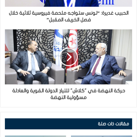
الحبيب غديرة: “تونس ستواجه ملحمة فيروسية ثلاثية خلال
فصل الخريف المقبل”
حركة النهضة في "كلاش" للتيار: الدولة القوية والعادلة
مسؤولية النهضة
مقالات ذات صلة