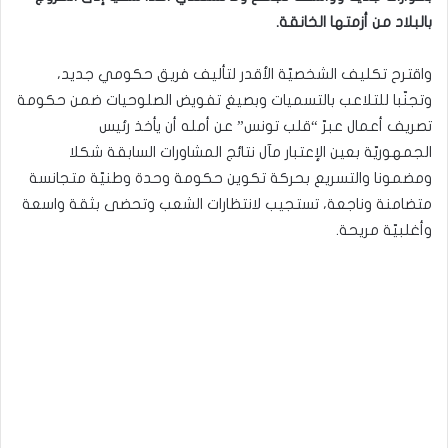
بالبلاد من أزمتها الخانقة.
واقترح تكليف الشخصيّة الأقدر لتأليف فريق حكومي جديد،
وتجنّبا للتلاعب بالتسميات وبصيغ تفويض الصلوحيات ضمن حكومة
تصريف أعمال عبرّ “قلب تونس” عن أمله أن يأخذ رئيس
الجمهوريّة بعين الإعتبار مآل نتائج المشاورات السابقة شكلا
ومضمونا والتسريع بحركة تكوين حكومة وحدة وطنيّة متجانسة
متضامنة وناجعة، تستجيب لانتظارات الشعب وتحضى بثقة واسعة
وأغلبيّة مريحة.