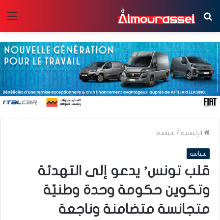
بحث
الق
عن
الرئيسية
/
سياسة
سياسة
قلب تونس’ يدعو إلى التهدئة
وتكوين حكومة وحدة وطنيّة
متجانسة متضامنة وناجعة