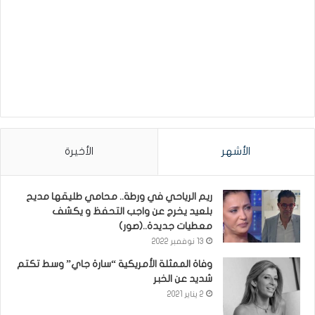
الأشهر
الأخيرة
ريم الرياحي في ورطة.. محامي طليقها مديح
بلعيد يخرج عن واجب التحفظ و يكشف
معطيات جديدة..(صور)
13 نوفمبر 2022
وفاة الممثلة الأمريكية “سارة جاي” وسط تكتم
شديد عن الخبر
2 يناير 2021