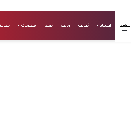
سياسة
إقتصاد
ثقافة
رياضة
صحة
متفرقات
مقالا