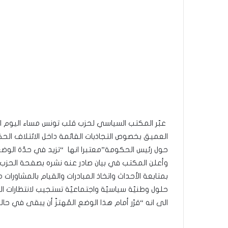
العميق بخصوص التجاذبات القائمة داخل الائتلاف ال
حول رئيس الحكومة”معتبرا انها “تزيد في حدّة الوضع
وأعلن المكتب في بيان صادر عنه نشره بصفحة الحز
بمتابعة الأحداث واتخاذ المبادرات والقيام بالمشاورات 
حلول وطنيّة سياسيّة واجتماعيّة تستجيب لانتظارات ا
الى انه “قرّر أمام هذا الوضع المُهتزّ أن يبقى في حال