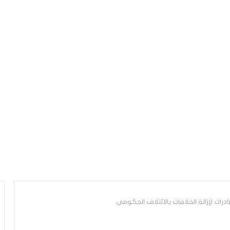
رات لإزالة الخلافات بالائتلاف الحكومي