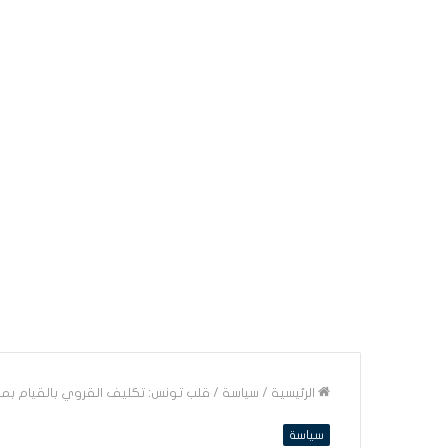
الرئيسية
/
سياسة
/
قلب تونس: تكليف القروي بالقيام بمباد
سياسة