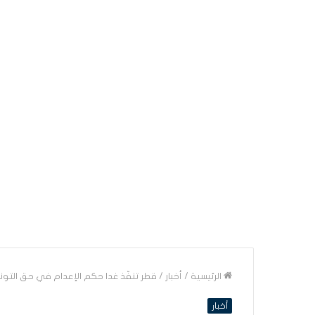
الرئيسية
/
أخبار
/
قطر تنفّذ غدا حكم الإعدام في حق التو
أخبار