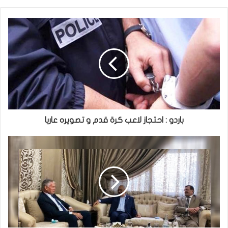
باردو : احتجاز لاعب كرة قدم و تصويره عاريا