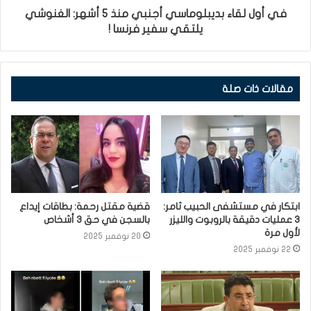
في أول لقاء بديبلوماسي أجنبي منذ 5 أشهر: الغنوشي
يلتقي سفير فرنسا !
مقالات ذات صلة
ابتكار في مستشفى الحبيب ثامر:
قضية مقتل رحمة: بطاقات إيداع
3 عمليات دقيقة بالروبوت والليزر
بالسجن في حق 3 أشخاص
لأول مرة
20 نوفمبر 2025
22 نوفمبر 2025