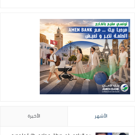
الأشهر
الأخيرة