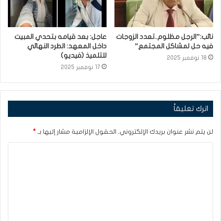
نائب:”الرجل مظلوم..تعدد الزوجات
عاجل: بعد قيامه بتحدي المبيت
فيه حل لمشاكل المجتمع”
داخل المعهد: الطرد النهائي
للتلميذ (فيديو)
18 نوفمبر 2025
17 نوفمبر 2025
اترك تعليقاً
لن يتم نشر عنوان بريدك الإلكتروني.
الحقول الإلزامية مشار إليها بـ
*
ا
ل
ت
ع
ل