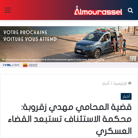
بحث
الق
عن
الرئيسية
/
أخبار
أخبار
قضية المحامي مهدي زقروبة:
محكمة الاستئناف تستبعد القضاء
العسكري