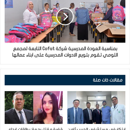
بمناسبة العودة المدرسية شركة Cofat التابعة لمجمع
اللومي تقوم بتويع الادوات المدرسية على ابناء عمالها
مقالات ذات صلة
ابتكار في مستشفى الحبيب ثامر:
قضية مقتل رحمة: بطاقات إيداع