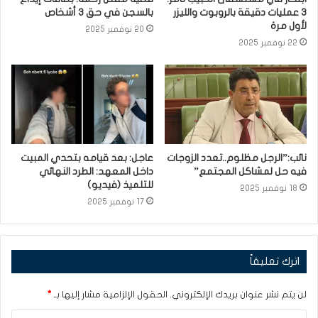
3 عمليات دقيقة بالروبوت والليزر
بالسجن في حق 3 أشخاص
لأول مرة
20 نوفمبر 2025
22 نوفمبر 2025
نائب:”الرجل مظلوم..تعدد الزوجات
عاجل: بعد قيامه بتحدي المبيت
فيه حل لمشاكل المجتمع”
داخل المعهد: الطرد النهائي
للتلميذ (فيديو)
18 نوفمبر 2025
17 نوفمبر 2025
اترك تعليقاً
لن يتم نشر عنوان بريدك الإلكتروني.
الحقول الإلزامية مشار إليها بـ
*