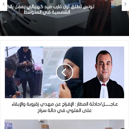
تونس تطلق أول قارب صيد كهربائي يعمل بالطاقة
الشمسية في المتوسط
عـاجــــــل/حادثة المطار : الإفراج عن مهدي زقروبة والإبقاء
على العلوي في حالة سراح