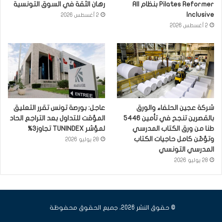
Pilates Reformer بنظام All
رهان الثقة في السوق التونسية
Inclusive
2 أغسطس 2026
2 أغسطس 2026
شركة عجين الحلفاء والورق
عاجل: بورصة تونس تقرر التعليق
بالقصرين تنجح في تأمين 5446
المؤقت للتداول بعد التراجع الحاد
طنا من ورق الكتاب المدرسي
لمؤشر TUNINDEX تجاوز3%
وتؤمّن كامل حاجيات الكتاب
28 يوليو 2026
المدرسي التونسي
28 يوليو 2026
© حقوق النشر 2026، جميع الحقوق محفوظة