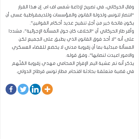
وقال الحركاتي، في تصريح لإذاعة شمس اف ام، إن هذا القرار
“انتصار لتونس ولدولة القانون والمؤسسات وللديمقراطية عسى أن
يكون فاتحة خير من أجل تنقيح عديد أحكام القوانين”.
وأقر طار الحركاتي أن “الخلاف كان حول المسألة الإجرائية”، مشددا
على أنه ”لا أحد فوق القانون الذي يطبق على الجميع لكن
المسألة مبدئية بما أن زقروبة مدني لا يخضع للقضاء العسكري
والامور اعيدت لنصابها”، وفق قوله.
يذكر أنه تم عشية اليم الإفراج المحامي مهدي زقروبة المُتّهم
في قضية متعلقة بحادثة اقتحام مطار تونس قرطاج الدولي.