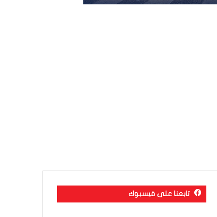
تابعنا على فيسبوك