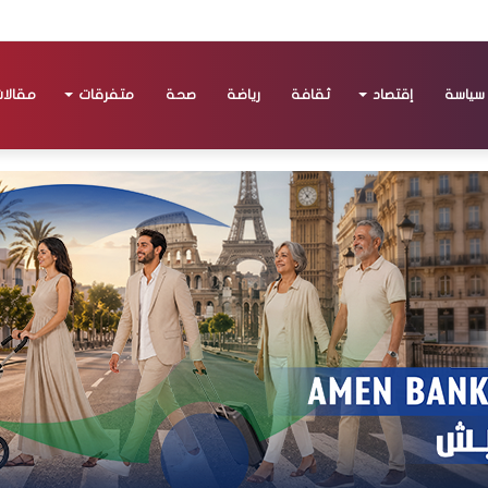
سياسة
إقتصاد
ثقافة
رياضة
صحة
متفرقات
مقالا