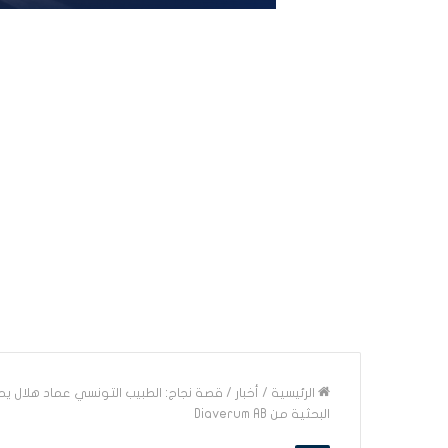
الرئيسية
/
أخبار
/
قصة نجاج: الطبيب التونسي عماد هلال يح
البحثية من Diaverum AB