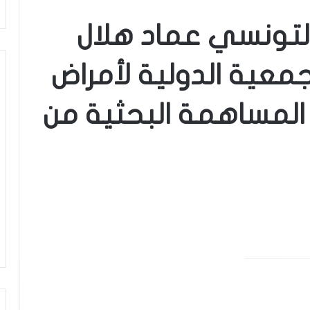
التونسي عماد هلال
معية الدولية لأمراض
 المساهمة البحثية من