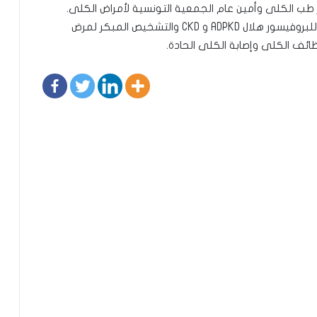
طب الكلى وأمين عام الجمعية التونسية لأمراض الكلى.
تشمل الاهتمامات البحثية والنشاط السريري الرئيسي للبروفيسور هلال ADPKD و CKD والتشخيص المبكر لمرض
ئف الكلى وإصابة الكلى الحادة.