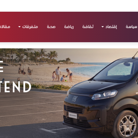
سياسة
إقتصاد
ثقافة
رياضة
صحة
متفرقات
مقالا