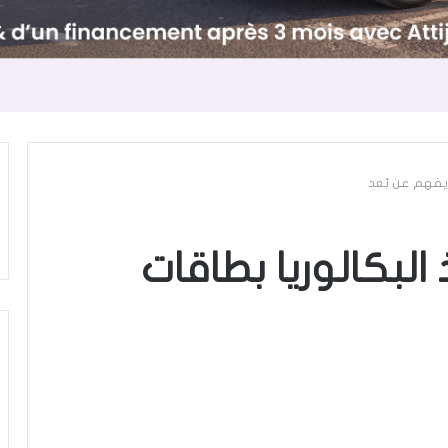
ريفهم عن بُعد
البكالوريا بطاقات