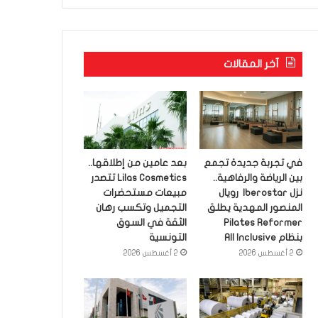
آخر المقالات
في تجربة جديدة تجمع
بعد عامين من إطلاقها..
بين الرياضة والرفاهية..
Lilas Cosmetics تتصدر
نزل Iberostar رويال
مبيعات مستحضرات
المنصور المهدية يطلق
التجميل وتكسب رهان
Pilates Reformer
الثقة في السوق
بنظام All Inclusive
التونسية
2 أغسطس 2026
2 أغسطس 2026