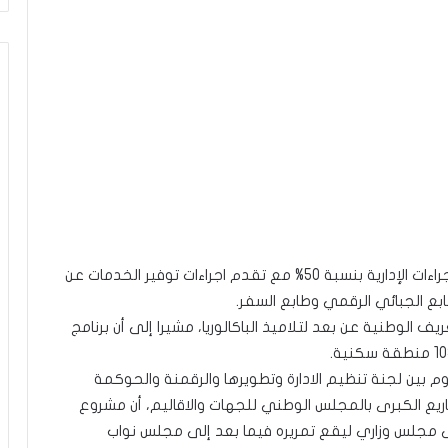
و أشار الهميسي إلى تقدم إنجاز المنصة الوطنية للإجراءات الإدارية بنسبة 50% مع تقدم اجراءات توفير الخدمات عن
بع الجبائي الرقمي وطابع السفر.
يف الوطنية عن بعد لتلاميذ الباكالوريا، مشيرا إلى أن برنامج
ين لجنة تنظيم الادارة وتطويرها والرقمنة والحوكمة
يع الكبرى بالمجلس الوطني للجهات والاقاليم، أن مشروع
ى مجلس وزاري ليقع تمريره فيما بعد إلى مجلس نواب