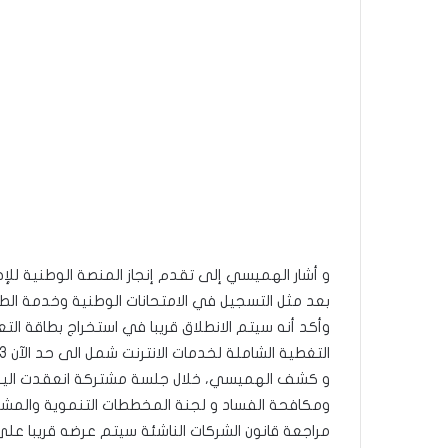
بعد مثل التسجيل في الامتحانات الوطنية وخدمة الطا
وأكد أنه سيتم الانطلاق قريبا في استخراج بطاقة التعر
التغطية الشاملة لخدمات الانترنت شمل الى حد الآن 103 منطقة سكنية.
و كشف الهميسي، خلال جلسة مشتركة انعقدت اليوم ب
ومكافحة الفساد و لجنة المخططات التنموية والمشار
مراجعة قانون الشركات الناشئة سيتم عرضه قريبا عل