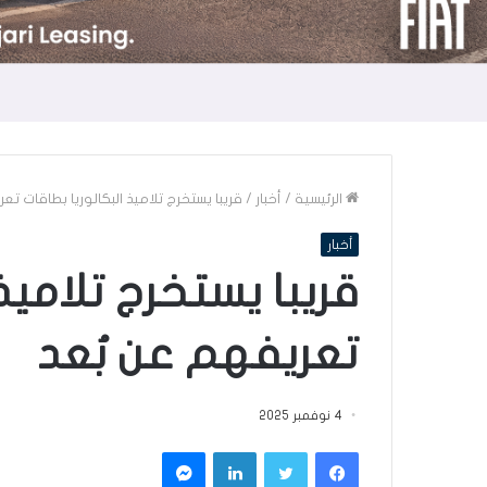
الرئيسية
/
أخبار
/
قريبا يستخرج تلاميذ البكالوريا بطاقات تع
أخبار
قريبا يستخرج تلاميذ 
تعريفهم عن بُعد
4 نوفمبر 2025
فيسبوك
تويتر
لينكدإن
ماسنجر