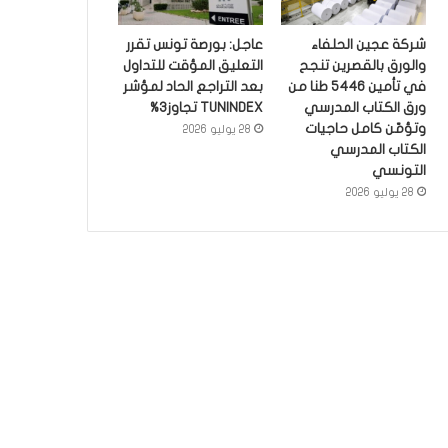
شركة عجين الحلفاء
عاجل: بورصة تونس تقرر
والورق بالقصرين تنجح
التعليق المؤقت للتداول
في تأمين 5446 طنا من
بعد التراجع الحاد لمؤشر
ورق الكتاب المدرسي
TUNINDEX تجاوز3%
وتؤمّن كامل حاجيات
28 يوليو 2026
الكتاب المدرسي
التونسي
28 يوليو 2026