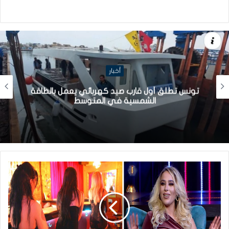
أخبار
تونس تطلق أول قارب صيد كهربائي يعمل بالطاقة
الشمسية في المتوسط