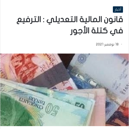
أخبار
قانون المالية التعديلي : الترفيع
في كتلة الأجور
18 نوفمبر 2021