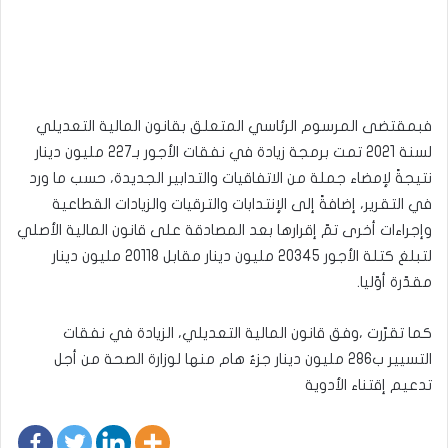
فبمقتضى المرسوم الرئاسي المتعلق بقانون المالية التعديلي
لسنة 2021 تمت برمجة زيادة في نفقات الأجور بـ227 مليون دينار
نتيجةً لإمضاء جملة من الاتفاقيات والتدابير الجديدة، حسب ما ورد
في التقرير، إضافةً إلى الإنتدابات والترقيات والزيادات القطاعية
وإجراءات أخرى تمّ إقرارها بعد المصادقة على قانون المالية الأصلي
لتبلغ كتلة الأجور 20345 مليون دينار مقابل 20118 مليون دينار
مقدّرة أوّليا.
كما تقرّرت ،وفق قانون المالية التعديلي، الزيادة في نفقات
التسيير ب286 مليون دينار جزءٌ هام منها لوزارة الصحة من أجل
تدعيم إقتناء الأدوية