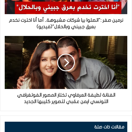
نرمين صفر :"اتصلوا بيا شركات مشبوهة.. أما أنا اخترت نخدم
بعرق جبيني وبالحلال"(فيديو)
الفنانة لطيفة العرفاوي تختار المصور الفوتغرافي
التونسي ايمن عقبي لتصوير كليبها الجديد
مقالات ذات صلة