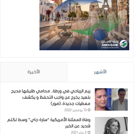
الأشهر
الأخيرة
ريم الرياحي في ورطة.. محامي طليقها مديح
بلعيد يخرج عن واجب التحفظ و يكشف
معطيات جديدة..(صور)
13 نوفمبر 2022
وفاة الممثلة الأمريكية “سارة جاي” وسط تكتم
شديد عن الخبر
2 يناير 2021