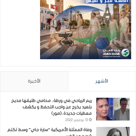
الأشهر
الأخيرة
ريم الرياحي في ورطة.. محامي طليقها مديح
بلعيد يخرج عن واجب التحفظ و يكشف
معطيات جديدة..(صور)
13 نوفمبر 2022
وفاة الممثلة الأمريكية “سارة جاي” وسط تكتم