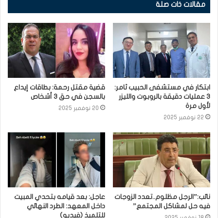
مقالات ذات صلة
ابتكار في مستشفى الحبيب ثامر:
قضية مقتل رحمة: بطاقات إيداع
3 عمليات دقيقة بالروبوت والليزر
بالسجن في حق 3 أشخاص
لأول مرة
20 نوفمبر 2025
22 نوفمبر 2025
نائب:”الرجل مظلوم..تعدد الزوجات
عاجل: بعد قيامه بتحدي المبيت
فيه حل لمشاكل المجتمع”
داخل المعهد: الطرد النهائي
للتلميذ (فيديو)
18 نوفمبر 2025