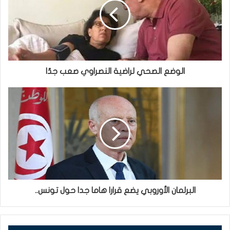
الوضع الصحي لراضية النصراوي صعب جدّا
البرلمان الأوروبي يضع قرارا هاما جدا حول تونس..