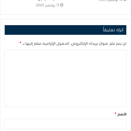
17 نوفمبر 2025
اترك تعليقاً
لن يتم نشر عنوان بريدك الإلكتروني.
الحقول الإلزامية مشار إليها بـ
*
ا
ل
ت
ع
ل
ي
ق
الاسم
*
*