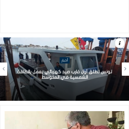
أخبار
تونس تطلق أول قارب صيد كهربائي يعمل بالطاقة
الشمسية في المتوسط