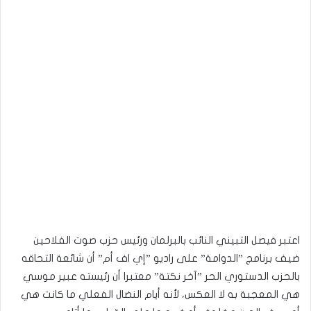
اعتبر فيصل التبيني النائب بالبرلمان ورئيس حزب صوت الفلاحين
ضيف برنامج ”الدوامة” على راديو ”إي اف أم” أن شائعة التحاقه
بالحزب الدستوري الحر ”آخر نكتة” معتبرا أن رئيسته عبير موسي
هي المعجبة به لا العكس، لأنه أيام النضال الفعلي ما كانت هي