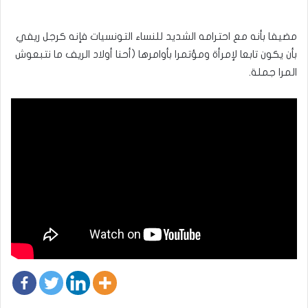
مضيفا بأنه مع احترامه الشديد للنساء التونسيات فإنه كرجل ريفي
بأن يكون تابعا لإمرأة ومؤتمرا بأوامرها (أحنا أولاد الريف ما نتبعوش
المرا جملة.