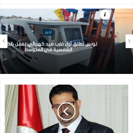
أخبار
تونس تطلق أول قارب صيد كهربائي يعمل بالطاقة
الشمسية في المتوسط