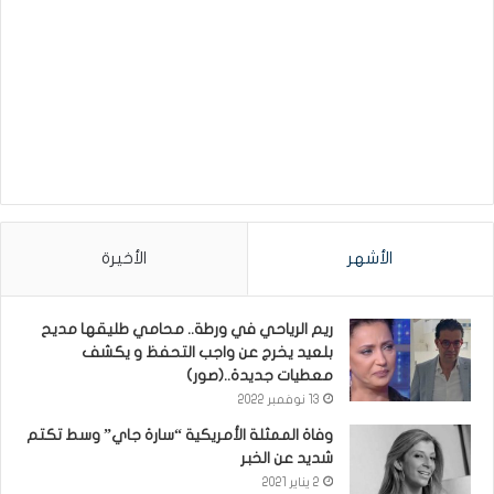
الأشهر
الأخيرة
ريم الرياحي في ورطة.. محامي طليقها مديح
بلعيد يخرج عن واجب التحفظ و يكشف
معطيات جديدة..(صور)
13 نوفمبر 2022
وفاة الممثلة الأمريكية “سارة جاي” وسط تكتم
شديد عن الخبر
2 يناير 2021