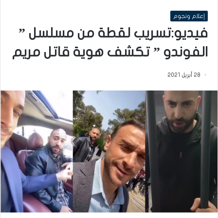
إعلام ونجوم
فيديو:تسريب لقطة من مسلسل ”
الفوندو ” تكشف هوية قاتل مريم
28 أبريل 2021