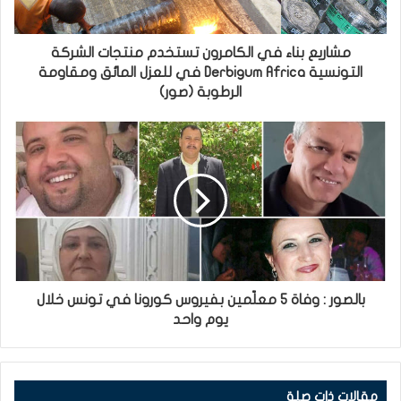
مشاريع بناء في الكامرون تستخدم منتجات الشركة
التونسية Derbigum Africa في للعزل المائق ومقاومة
الرطوبة (صور)
بالصور : وفاة 5 معلّمين بفيروس كورونا في تونس خلال
يوم واحد
مقالات ذات صلة