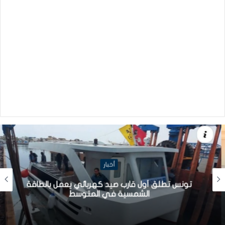
أخبار
تونس تطلق أول قارب صيد كهربائي يعمل بالطاقة
الشمسية في المتوسط