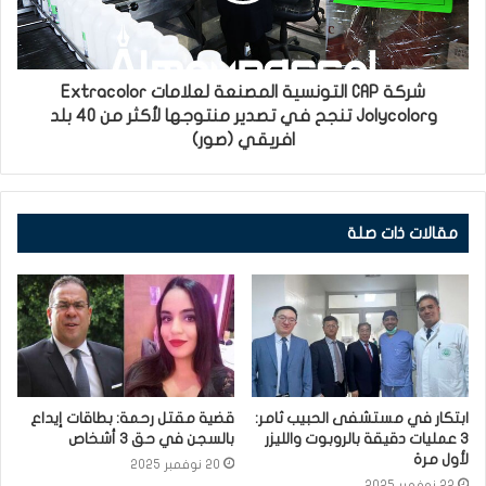
شركة CAP التونسية المصنعة لعلامات Extracolor
وJolycolor تنجح في تصدير منتوجها لأكثر من 40 بلد
افريقي (صور)
مقالات ذات صلة
ابتكار في مستشفى الحبيب ثامر:
قضية مقتل رحمة: بطاقات إيداع
3 عمليات دقيقة بالروبوت والليزر
بالسجن في حق 3 أشخاص
لأول مرة
20 نوفمبر 2025
22 نوفمبر 2025