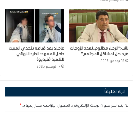
نائب:”الرجل مظلوم..تعدد الزوجات
عاجل: بعد قيامه بتحدي المبيت
فيه حل لمشاكل المجتمع”
داخل المعهد: الطرد النهائي
للتلميذ (فيديو)
18 نوفمبر 2025
17 نوفمبر 2025
اترك تعليقاً
لن يتم نشر عنوان بريدك الإلكتروني.
الحقول الإلزامية مشار إليها بـ
*
ا
ل