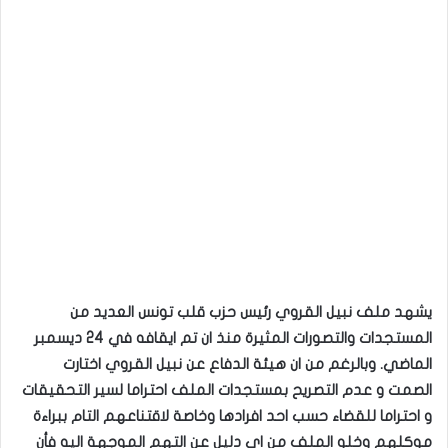
يشهد ملف نبيل القروي رئيس حزب قلب تونس العديد من
المستجدات والتصورات المثيرة منذ ان تم ايقافه في 24 ديسمبر
الماضي. وبالرغم من ان هيئة الدفاع عن نبيل القروي اختارت
الصمت و عدم التصريح بمستجدات الملف احتراما لسير التحقيقات
و احتراما للقضاء حسب احد افرادها وخاصة لاقتناعهم التام ببراءة
موكلهم وخلو الملف من اي دليل عن التهم الموجهة اليه فأن