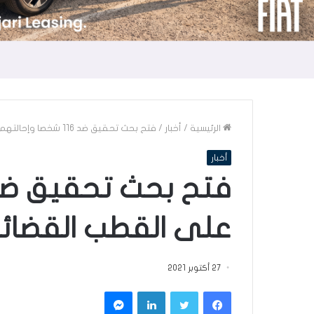
الرئيسية
/
أخبار
/
فتح بحث تحقيق ضد 116 شخصا وإحالتهم على القطب القضائي المالي
أخبار
على القطب القضائ
27 أكتوبر 2021
فيسبوك
تويتر
لينكدإن
ماسنجر