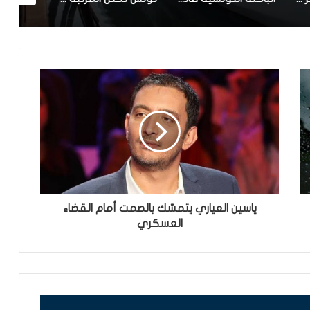
ياسين العياري يتمسّك بالصمت أمام القضاء
العسكري