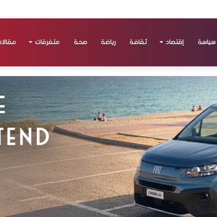
سياسة
إقتصاد
ثقافة
رياضة
صحة
متفرقات
مقالا