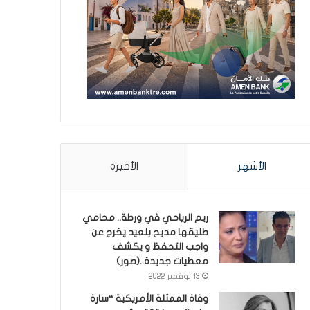
الأشهر
الأخيرة
ريم الرياحي في ورطة.. محامي
طليقها مديح بلعيد يخرج عن
واجب التحفظ و يكشف
معطيات جديدة..(صور)
13 نوفمبر 2022
وفاة الممثلة الأمريكية “سارة