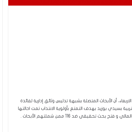
لاربعاء، أن الأبحاث المتصلة بشبهة تدليس وثائق إدارية لفائدة
ربية بسيدي بوزيد بهدف التمتع بأولوية الانتداب تمت احالتها
بحث تحقيقي ضد 116 ممن شملتهم الأبحاث .