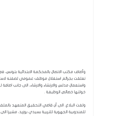
وأضاف مكتب الاتصال بالمحكمة الابتدائية بتونس، في
تعلقت بجرائم استغلال موظف عمومي لصفته لاستخلاص
واستعمال مدلس والارتشاء والارشاء، الى جانب اضافة
خولتها خصائص الوظيفة .
ولفت البلاغ، الى أن قاضي التحقيق المتعهد بالملف
للمندوبية الجهوية للتربية بسيدي بوزيد، مشيرا الى أ