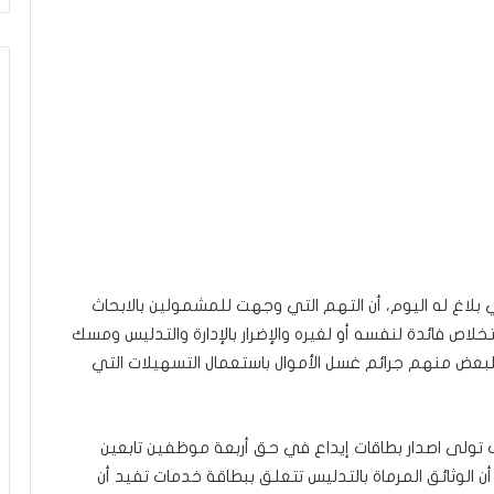
 بلاغ له اليوم، أن التهم التي وجهت للمشمولين بالابحاث
 فائدة لنفسه أو لغيره والإضرار بالإدارة والتدليس ومسك
 للبعض منهم جرائم غسل الأموال باستعمال التسهيلات التي
 تولى اصدار بطاقات إيداع في حق أربعة موظفين تابعين
ن الوثائق المرماة بالتدليس تتعلق ببطاقة خدمات تفيد أن