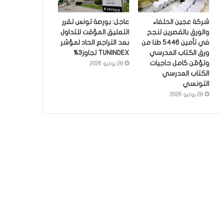
شركة عجين الحلفاء
عاجل: بورصة تونس تقرر
والورق بالقصرين تنجح
التعليق المؤقت للتداول
في تأمين 5446 طنا من
بعد التراجع الحاد لمؤشر
ورق الكتاب المدرسي
TUNINDEX تجاوز3%
وتؤمّن كامل حاجيات
28 يوليو 2026
الكتاب المدرسي
التونسي
28 يوليو 2026