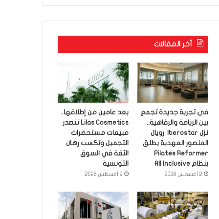
آخر المقالات
في تجربة جديدة تجمع
بعد عامين من إطلاقها..
بين الرياضة والرفاهية..
Lilas Cosmetics تتصدر
نزل Iberostar رويال
مبيعات مستحضرات
المنصور المهدية يطلق
التجميل وتكسب رهان
Pilates Reformer
الثقة في السوق
بنظام All Inclusive
التونسية
2 أغسطس 2026
2 أغسطس 2026