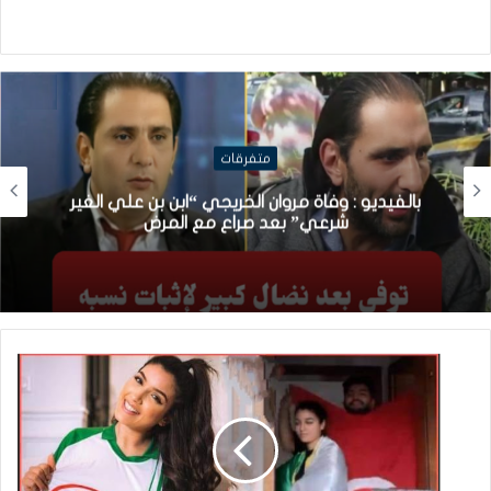
متفرقات
بالفيديو : وفاة مروان الخريجي “ابن بن علي الغير
شرعي” بعد صراع مع المرض