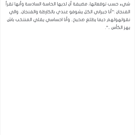
شيء حسب توقعاتها، مضيفة أن لديها الحاسة السادسة وأنها تقرأ
الفنجان :”أنا جيراني الكل يشوفو عندي بالكارطة والفنجان.. والي
نقولهولهم ديما يطلع صحيح.. وأنا احساسي يقلي المنتخب باش
يهز الكأس ..”.