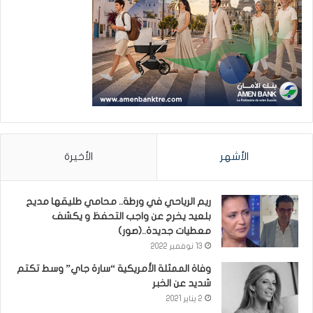
الأشهر
الأخيرة
ريم الرياحي في ورطة.. محامي طليقها مديح
بلعيد يخرج عن واجب التحفظ و يكشف
معطيات جديدة..(صور)
13 نوفمبر 2022
وفاة الممثلة الأمريكية “سارة جاي” وسط تكتم
شديد عن الخبر
2 يناير 2021