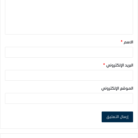
ع
ل
ي
ق
الاسم
*
*
البريد الإلكتروني
*
الموقع الإلكتروني