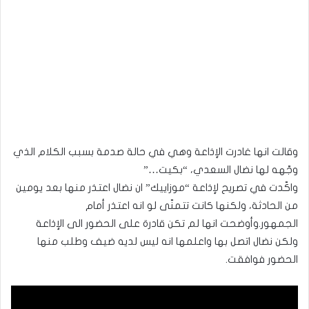
وقالت انها غادرت الإذاعة وهي في حالة صدمة بسبب الكلام الذي
وجّهه لها نضال السعدي، “بكيت…”
واكّدت في تصريح لإذاعة “موزاييك” ان نضال اعتذر منها بعد يومين
من الحادثة، ولكنها كانت تتمنّى لو انه اعتذر أمام
الجمهور.وأوضحت انها لم تكن قادرة على الحضور الى الإذاعة
ولكن نضال اتصل بها واعلمها انه ليس لديه ضيف وطلب منها
الحضور فوافقت.