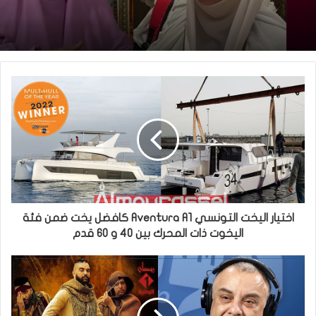
اختيار اليخت التونسي Aventura A1 كافضل يخت ضمن فئة
اليخوت ذات المحرك بين 40 و 60 قدم