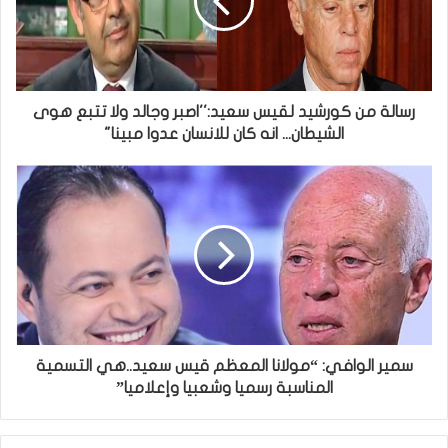
رسالة من كورشيد لقيس سعيد:''اصبر وجالد ولا تتبع هوى
الشيطان... انه كان للانسان عدوا مبينا"
سمير الوافي: “مولانا المعظم قيس سعيد..هي التسمية
المناسبة رسميا وشعبيا وإعلاميا”