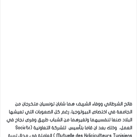
فاتح الشرطاني ووفاء الشريف هما شابان تونسيان متخرجان من
الجامعة في اختصاص البيولوجيا، رغم كل الصعوبات التي تعيشها
البلاد صنعا لنفسيهما ولغيرهما من الشباب طريق وفرص نجاح في
العمل، وذلك بعد ان قاما بتأسيس للشركة التعاونية (Société
Mutuelle des Héliciculteurs Tunisiens ) العاملة في مجال تربية