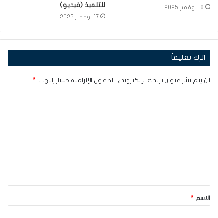
للتلميذ (فيديو)
18 نوفمبر 2025
17 نوفمبر 2025
اترك تعليقاً
لن يتم نشر عنوان بريدك الإلكتروني.
الحقول الإلزامية مشار إليها بـ
*
ا
ل
ت
ع
ل
ي
ق
الاسم
*
*