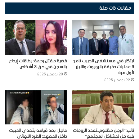
مقالات ذات صلة
ابتكار في مستشفى الحبيب ثامر:
قضية مقتل رحمة: بطاقات إيداع
3 عمليات دقيقة بالروبوت والليزر
بالسجن في حق 3 أشخاص
لأول مرة
20 نوفمبر 2025
22 نوفمبر 2025
نائب:”الرجل مظلوم..تعدد الزوجات
عاجل: بعد قيامه بتحدي المبيت
فيه حل لمشاكل المجتمع”
داخل المعهد: الطرد النهائي