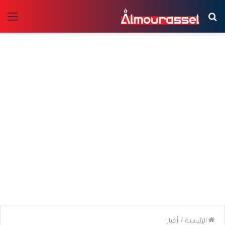
بحث
الق
عن
الرئيسية
/
أخبار