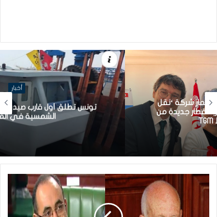
أخبار
تونس تطلق أول قارب صيد كهربائي يعمل بالطاقة
الشمسية في المتوسط