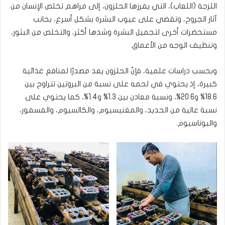
اللزجة (اللعاب)، التي يفرزها الحلزون، إلى مراهم تخلص الإنسان من
آثار الجروح، وتقضي على عيوب البشرة بشكل أسرع، بجانب
مستحضرات أخرى لتجميل البشرة وشدها أكثر، والتخلص من البثور،
وتنظيف الوجه من الأعماق.
وبحسب دراسات علمية، فإنّ الحلزون يعد مصدرًا لمنافع غذائية
كبيرة، إذ يحتوي في لحمه على نسبة من البروتين تتراوح بين
18.6% و20.6%، ونسبة معادن بين 1.3% و1.4%، كما يحتوي على
نسبة عالية من الحديد، والمغنيسيوم، والكالسيوم، والفسفور،
والبوتاسيوم.