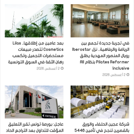
في تجربة جديدة تجمع بين
بعد عامين من إطلاقها.. Lilas
الرياضة والرفاهية.. نزل Iberostar
Cosmetics تتصدر مبيعات
رويال المنصور المهدية يطلق
مستحضرات التجميل وتكسب
Pilates Reformer بنظام All
رهان الثقة في السوق التونسية
Inclusive
2 أغسطس 2026
2 أغسطس 2026
شركة عجين الحلفاء والورق
عاجل: بورصة تونس تقرر التعليق
بالقصرين تنجح في تأمين 5446
المؤقت للتداول بعد التراجع الحاد