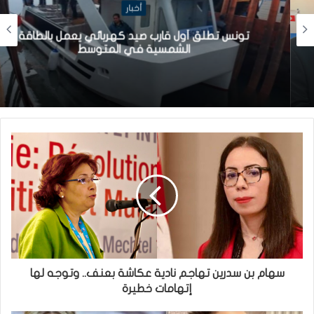
أخبار
تونس تطلق أول قارب صيد كهربائي يعمل بالطاقة
الشمسية في المتوسط
سهام بن سدرين تهاجم نادية عكاشة بعنف.. وتوجه لها
إتهامات خطيرة