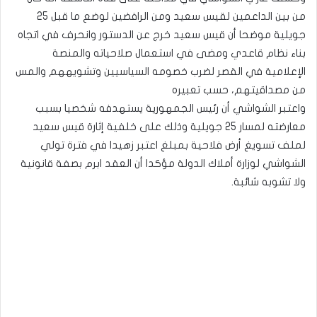
من بين الداعمين لقيس سعيد ومن الرافضين لوضع ما قبل 25
جويلية موضحا أن قيس سعيد خرج عن الدستور وانحرف في اتجاه
بناء نظام قاعدي ومضى في استعمال صلاحياته والمنصة
الإعلامية في القصر لضرب خصومه السياسيين وتشويههم والمس
من مصداقيتهم، حسب تعبيره
واعتبر الشواشي أن رئيس الجمهورية يستهدفه شخصيا بسبب
معارضته لمسار 25 جويلية وذلك على خلفية إثارة قيس سعيد
لملف تسويغ أرض فلاحية بمبلغ اعتبر زهيدا في فترة تولي
الشواشي لوزارة أملاك الدولة مؤكدا أن العقد ابرم بصفة قانونية
ولا تشوبه شائبة.