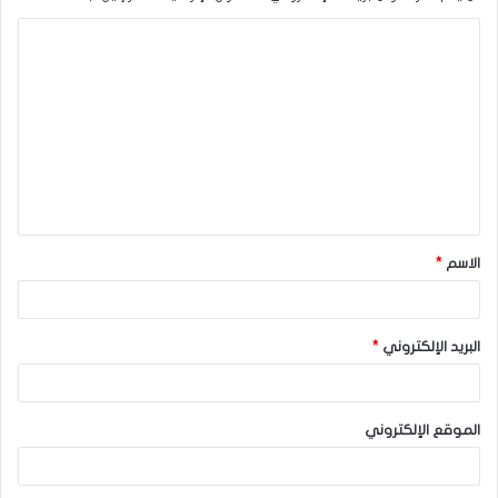
ا
ل
ت
ع
ل
ي
ق
الاسم
*
*
البريد الإلكتروني
*
الموقع الإلكتروني