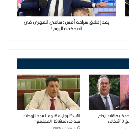
بعد إطلاق سراحه أمس : سامي الفهري في
المحكمة اليوم !
مة: بطاقات إيداع
نائب:”الرجل مظلوم..تعدد الزوجات
خاص
فيه حل لمشاكل المجتمع”
18 نوفمبر 2025