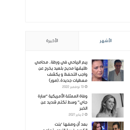
الأشهر
الأخيرة
ريم الرياحي في ورطة.. محامي
طليقها مديح بلعيد يخرج عن
واجب التحفظ و يكشف
معطيات جديدة..(صور)
13 نوفمبر 2022
وفاة الممثلة الأمريكية “سارة
جاي” وسط تكتم شديد عن
الخبر
2 يناير 2021
بعد أن وصفها ‘بنت