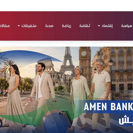
سياسة
إقتصاد
ثقافة
رياضة
صحة
متفرقات
مقالا