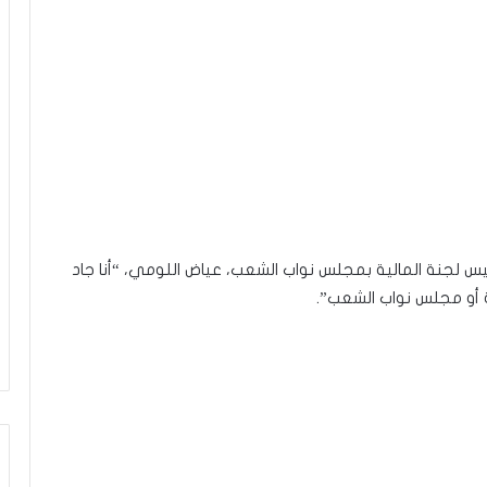
 لجنة المالية بمجلس نواب الشعب، عياض اللومي، “أنا جاد
ة أو مجلس نواب الشعب”.