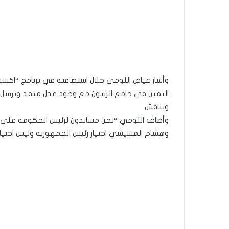
وأشار عياض اللومي خلال استضافته في برنامج “اكسبر
اليمين في جامع الزيتون مع وجود عدل منفذ ونرسل ل
ويناقش.
وأضاف اللومي “نحن مساندون لرئيس الحكومة على أساس
وهشام المشيشي اختيار رئيس الجمهورية وليس اختيارنا