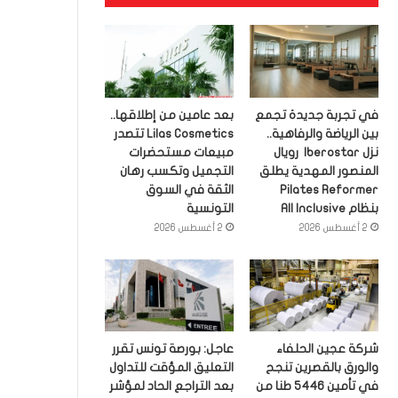
في تجربة جديدة تجمع
بعد عامين من إطلاقها..
بين الرياضة والرفاهية..
Lilas Cosmetics تتصدر
نزل Iberostar رويال
مبيعات مستحضرات
المنصور المهدية يطلق
التجميل وتكسب رهان
Pilates Reformer
الثقة في السوق
بنظام All Inclusive
التونسية
2 أغسطس 2026
2 أغسطس 2026
شركة عجين الحلفاء
عاجل: بورصة تونس تقرر
والورق بالقصرين تنجح
التعليق المؤقت للتداول
في تأمين 5446 طنا من
بعد التراجع الحاد لمؤشر