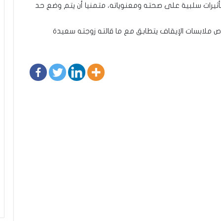
تأثيرات سلبية على صحته ومعنوياته، متمنيا أن يتم وضع حد
صوص ملابسات الإيقاف يتطابق مع ما قالته زوجته سعيدة