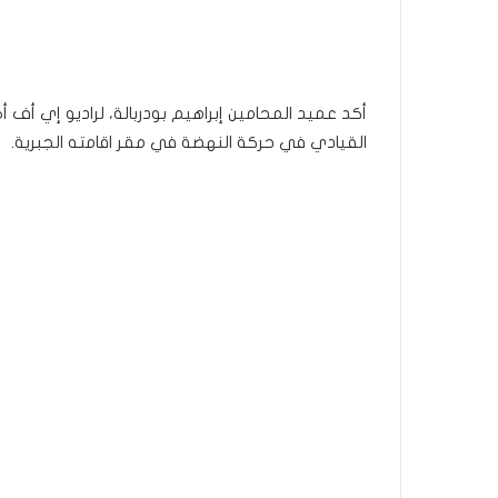
أكد عميد المحامين إبراهيم بودربالة، لراديو إي أف أم
القيادي في حركة النهضة في مقر اقامته الجبرية.