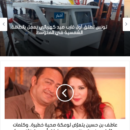
أخبار
تونس تطلق أول قارب صيد كهربائي يعمل بالطاقة
الشمسية في المتوسط
عاطف بن حسين يتعرّض لوعكة صحية خطيرة.. وكلمات