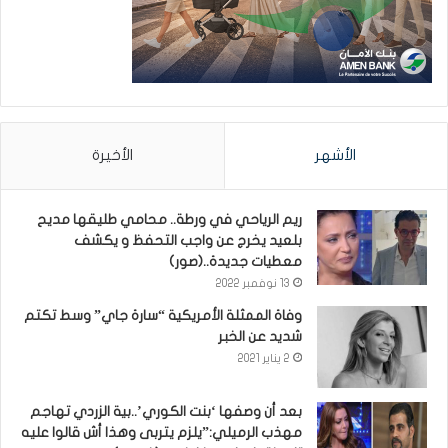
الأشهر
الأخيرة
ريم الرياحي في ورطة.. محامي طليقها مديح
بلعيد يخرج عن واجب التحفظ و يكشف
معطيات جديدة..(صور)
13 نوفمبر 2022
وفاة الممثلة الأمريكية “سارة جاي” وسط تكتم
شديد عن الخبر
2 يناير 2021
بعد أن وصفها ‘بنت الكوري’..بية الزردي تهاجم
مهذب الرميلي:”يلزم يتربى وهذا أش قالوا عليه