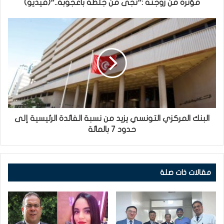
مؤثرة من زوجته :”نجى من جلطة بأعجوبة..”(فيديو)
البنك المركزي التونسي يزيد من نسبة الفائدة الرئيسية إلى
حدود 7 بالمائة
مقالات ذات صلة