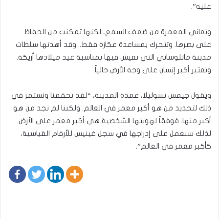
عليه”.
وتعاني المعمرة من ضعف السمع، لكنها تمكنت من الحفاظ
على بصرها. وتتحرك بمساعدة عكازة فقط.. وقد أهدتها سلطات
مدينة ماتلوساني التي تعيش فيها بمناسبة عيد ميلادها أريكة.
وتعتبر أكبر إنسان على وجه الأرض حالياً.
ويقول جيمس تسوليلا، عمدة المدينة، “لقد تحققنا ونستمر في
ذلك لتحديد من هو أكبر معمر في العالم. ولكننا لم نجد من هو
أكبر منها. فوفقاً لهويتها الشخصية هي أكبر معمر على الأرض.
لذلك سنعمل على إدراجها في سجل غينيس للأرقام القياسية،
كأكبر معمر في العالم”.