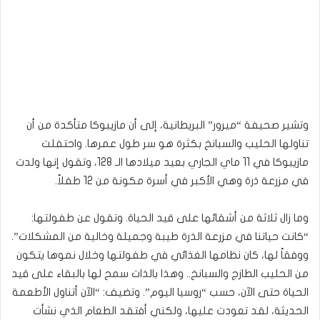
وتشير صحيفة “ميرور” البريطانية، إلى أن مازيبوكا متأكدة من أن
تناولها الحليب والسبانخ بكثرة هو سر طول عمرها. واحتفلت
مازيبوكا في 11 ماي الجاري بعيد ميلادها الـ 128، وتقول إنها ولدت
في مزرعة ذرة وهي الأكبر في أسرة مكونة من 12 طفلاً.
وما زال ثلاثة من أشقائها على قيد الحياة. وتقول عن طفولتها:
“كانت حياتنا في مزرعة الذرة طيبة وجميلة وخالية من المشكلات”.
ووفقاً لها، كان نظامها الغذائي في طفولتها وخلال نموها يتكون
من الحليب الطازج والسبانخ.. وهذا بالذات سمح لها بالبقاء على قيد
الحياة حتى الآن، حسب “روسيا اليوم”. وتضيف: “الآن أتناول الأطعمة
الحديثة، لقد تعودت عليها، ولكني أفتقد الطعام الذي نشأت