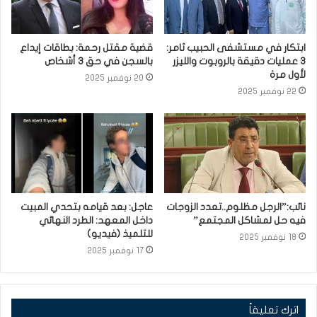
ابتكار في مستشفى الحبيب ثامر:
قضية مقتل رحمة: بطاقات إيداع
3 عمليات دقيقة بالروبوت والليزر
بالسجن في حق 3 أشخاص
لأول مرة
20 نوفمبر 2025
22 نوفمبر 2025
نائب:”الرجل مظلوم..تعدد الزوجات
عاجل: بعد قيامه بتحدي المبيت
فيه حل لمشاكل المجتمع”
داخل المعهد: الطرد النهائي
للتلميذ (فيديو)
18 نوفمبر 2025
17 نوفمبر 2025
اترك تعليقاً