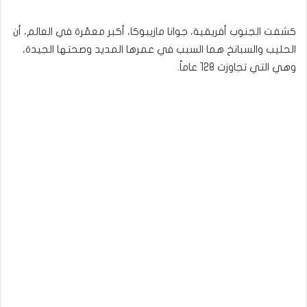
كشفت الجنوب أفريقية، جوانا مازيبوكا، أكبر معمّرة في العالم، أن
الحليب والسبانخ هما السبب في عمرها المديد وصحتها الجيدة،
وهي التي تجاوزت 128 عاماً.