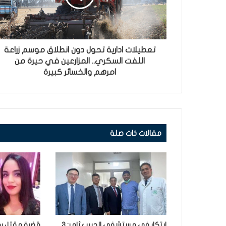
تعطيلات ادارية تحول دون انطلاق موسم زراعة
اللفت السكري.. المزارعين في حيرة من
امرهم والخسائر كبيرة
مقالات ذات صلة
ابتكار في مستشفى الحبيب ثامر: 3
قضية مقتل رح