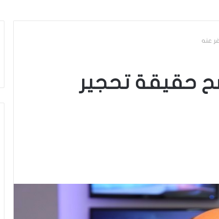
ر عنه
ّح حقيقة تحجير