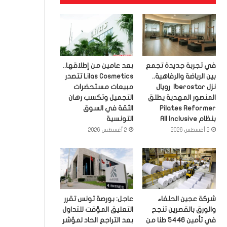
في تجربة جديدة تجمع
بعد عامين من إطلاقها..
بين الرياضة والرفاهية..
Lilas Cosmetics تتصدر
نزل Iberostar رويال
مبيعات مستحضرات
المنصور المهدية يطلق
التجميل وتكسب رهان
Pilates Reformer
الثقة في السوق
بنظام All Inclusive
التونسية
2 أغسطس 2026
2 أغسطس 2026
شركة عجين الحلفاء
عاجل: بورصة تونس تقرر
والورق بالقصرين تنجح
التعليق المؤقت للتداول
في تأمين 5446 طنا من
بعد التراجع الحاد لمؤشر