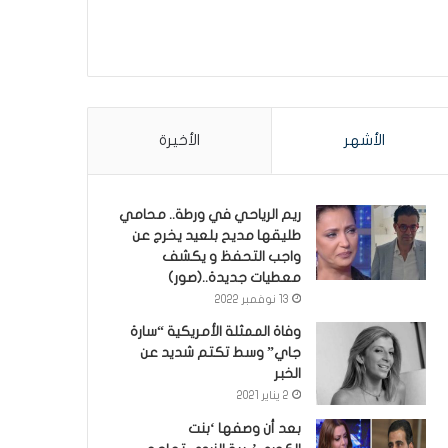
الأشهر
الأخيرة
ريم الرياحي في ورطة.. محامي
طليقها مديح بلعيد يخرج عن
واجب التحفظ و يكشف
معطيات جديدة..(صور)
13 نوفمبر 2022
وفاة الممثلة الأمريكية “سارة
جاي” وسط تكتم شديد عن
الخبر
2 يناير 2021
بعد أن وصفها ‘بنت