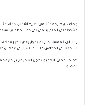
واضاف بن حليمة قائلا في تصريح لشمس اف ام قائلا
مشددا على أنه لم يتلقى الى حد اللحظة اي استدعا
يشار الى أنه مساء امس تم تداول بعض الاخبار مفاده
إستدعاءً الى المحامي والناشط السياسي عماد بن 
كما قرر قاضي التحقيق تحجير السفر عن بن حليمة في
المذكور.