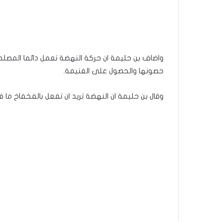
واضاف بن حليمة ان حركة النهضة تعمل دائما المصل
حصونها والحصول على الغنيمة.
وقال بن حليمة ان النهضة تريد ان تفعل بالفخفاخ ما ف