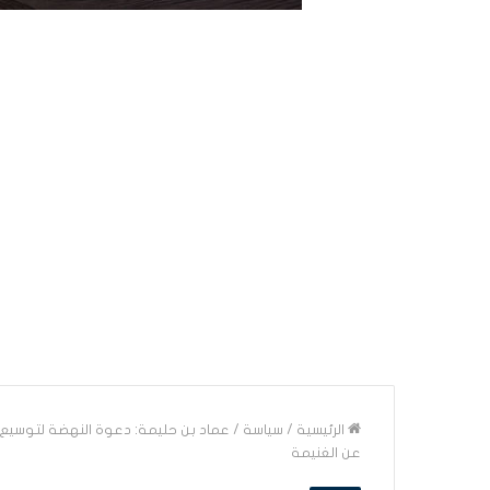
الرئيسية
/
سياسة
/
عماد بن حليمة: دعوة النهضة لتوسيع ا
عن الغنيمة