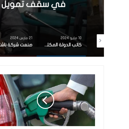
في سقف تمويل الشركات
10 مايو 2024
21 مارس 2024
رئيس الجمهورية يقرر إنهاء مهام وزير الشؤون الدينية
كاتب الدولة المكلف بالشركات الاهلية: قريبا الترفيع في سقف تمويل الشركات الأهلية إلى مليون دينار