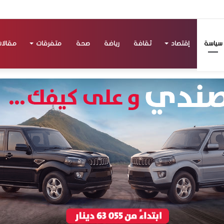
سياسة
إقتصاد
ثقافة
رياضة
صحة
متفرقات
مقالا