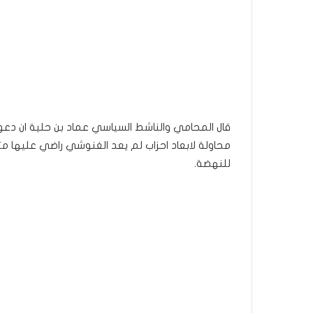
قال المحامي والناشط السياسي عماد بن حلية ان د
محاولة لابعاد احزاب لم يعد الغنوشي راضي عليها مث
للنهضة.