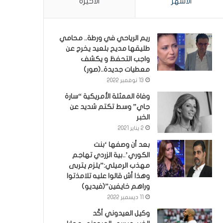
الأشهر
الأخيرة
ريم الرياحي في ورطة.. محامي
طليقها مديح بلعيد يخرج عن
واجب التحفظ و يكشف
معطيات جديدة..(صور)
13 نوفمبر 2022
وفاة الممثلة الأمريكية “سارة
جاي” وسط تكتم شديد عن
الخبر
2 يناير 2021
بعد أن وصفها ‘بنت
الكوري’..بية الزردي تهاجم
مهذب الرميلي:”يلزم يتربى
وهذا أش قالوا عليه تلامذتوا
وراهم خايفين”(فيديو)
11 ديسمبر 2022
وكيل العيدوني أكّد