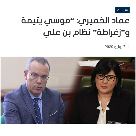
سياسة
عماد الخميري: “موسي يتيمة
و”زغراطة” نظام بن علي
7 يوليو 2020