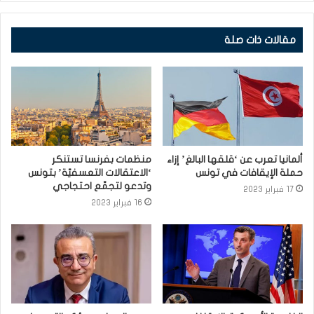
مقالات ذات صلة
ألمانيا تعرب عن ‘قلقها البالغ’ إزاء
منظمات بفرنسا تستنكر
حملة الإيقافات في تونس
‘الاعتقالات التعسفيّة’ بتونس
وتدعو لتجمّع احتجاجي
17 فبراير 2023
16 فبراير 2023