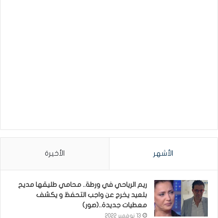
الأشهر
الأخيرة
ريم الرياحي في ورطة.. محامي طليقها مديح
بلعيد يخرج عن واجب التحفظ و يكشف
معطيات جديدة..(صور)
13 نوفمبر 2022