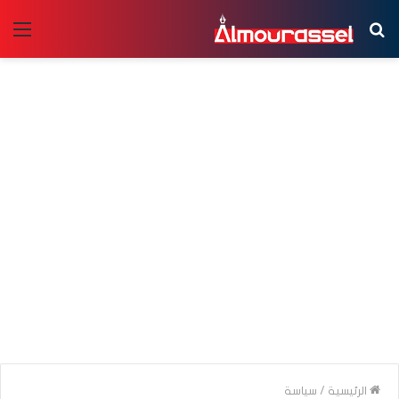
بحث
الق
عن
الرئيسية
/
سياسة