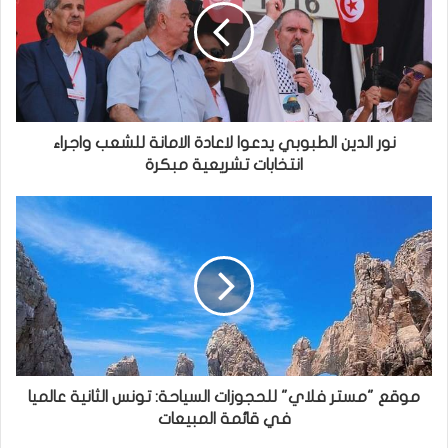
نور الدين الطبوبي يدعوا لاعادة الامانة للشعب واجراء
انتخابات تشريعية مبكرة
موقع "مستر فلاي" للحجوزات السياحة: تونس الثانية عالميا
في قائمة المبيعات