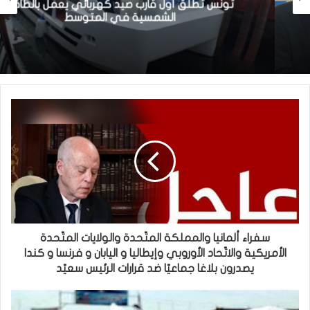
تونس تطلق أول قارب صيد كهربائي يعمل بالطاقة
الشمسية في المتوسط
سفراء ألمانيا والمملكة المتّحدة والولايات المتّحدة
الأمريكية والاتّحاد الأوروبي وإيطاليا و اليابان و فرنسا و كندا
يصدرون بلاغا جماعيّا ضد قرارات الرئيس سعيّد