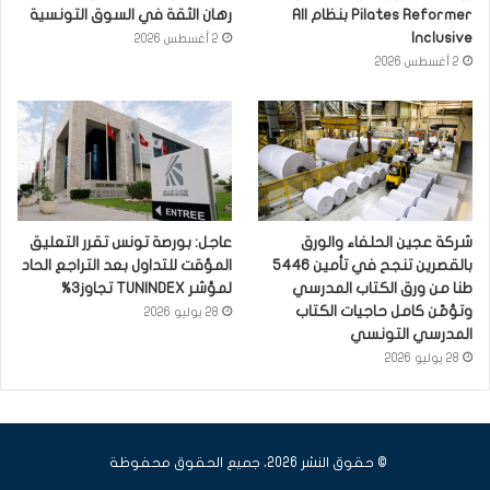
Pilates Reformer بنظام All
رهان الثقة في السوق التونسية
Inclusive
2 أغسطس 2026
2 أغسطس 2026
شركة عجين الحلفاء والورق
عاجل: بورصة تونس تقرر التعليق
بالقصرين تنجح في تأمين 5446
المؤقت للتداول بعد التراجع الحاد
طنا من ورق الكتاب المدرسي
لمؤشر TUNINDEX تجاوز3%
وتؤمّن كامل حاجيات الكتاب
28 يوليو 2026
المدرسي التونسي
28 يوليو 2026
© حقوق النشر 2026، جميع الحقوق محفوظة