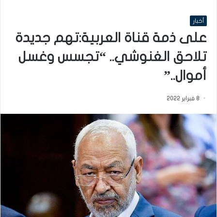
أخبار
على ذمة قناة العربية:تهم جديدة
تلاحق الغنوشي.. “تجسس وغسل
أموال..”
8 فبراير 2022