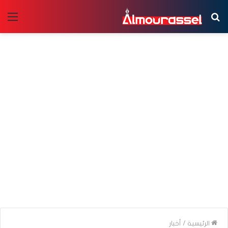
بحث
الق
عن
الرئيسية
/
أخبار