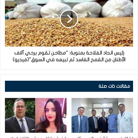
رئيس اتحاد الفلاحة بمنوبة: "مطاحن تقوم برحي آلاف
الأطنان من القمح الفاسد ثم تبيعه في السوق"(فيديو)
مقالات ذات صلة