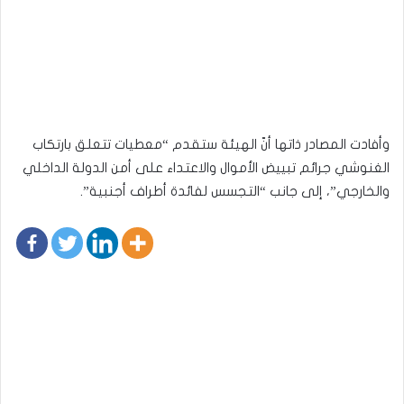
وأفادت المصادر ذاتها أنّ الهيئة ستقدم “معطيات تتعلق بارتكاب
الغنوشي جرائم تبييض الأموال والاعتداء على أمن الدولة الداخلي
والخارجي”، إلى جانب “التجسس لفائدة أطراف أجنبية”.