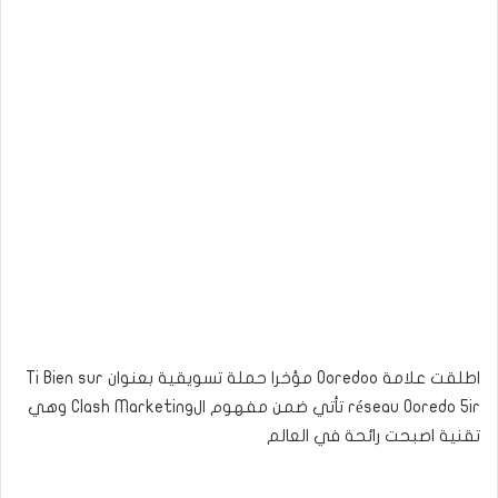
اطلقت علامة Ooredoo مؤخرا حملة تسويقية بعنوان Ti Bien sur
réseau Ooredo 5ir تأتي ضمن مفهوم الClash Marketing وهي
تقنية اصبحت رائحة في العالم