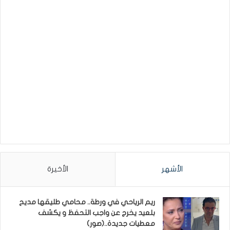
الأشهر
الأخيرة
ريم الرياحي في ورطة.. محامي طليقها مديح
بلعيد يخرج عن واجب التحفظ و يكشف
معطيات جديدة..(صور)