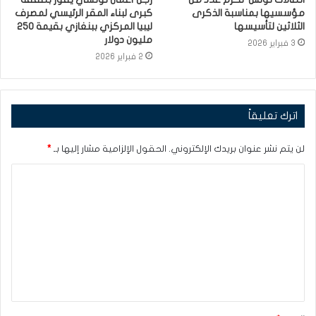
مؤسسيها بمناسبة الذكرى
كبرى لبناء المقر الرئيسي لمصرف
الثلاثين لتأسيسها
ليبيا المركزي ببنغازي بقيمة 250
مليون دولار
3 فبراير 2026
2 فبراير 2026
اترك تعليقاً
لن يتم نشر عنوان بريدك الإلكتروني.
الحقول الإلزامية مشار إليها بـ
*
ا
ل
ت
ع
ل
ي
ق