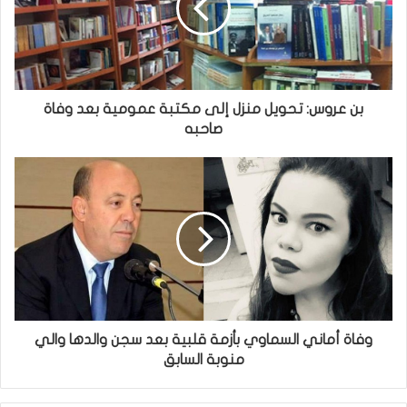
بن عروس: تحويل منزل إلى مكتبة عمومية بعد وفاة
صاحبه
وفاة أماني السماوي بأزمة قلبية بعد سجن والدها والي
منوبة السابق