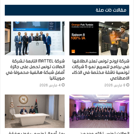
مقالات ذات صلة
شركة ارونج تونس تعلن انطلاقها
شركة MATTEL التابعة لـشركة
في برنامج لتسريع نمو 5 شركات
اتصالات تونس تحصل على جائزة
تونسية ناشئة مختصة في الذكاء
أفضل شبكة هاتفية محمولة في
الاصطناعي
موريتانيا
8 مارس 2026
4 مارس 2026
اتصالات تونس تكرّم عدد من
رجل أعمال تونسي يفوز بصفقة