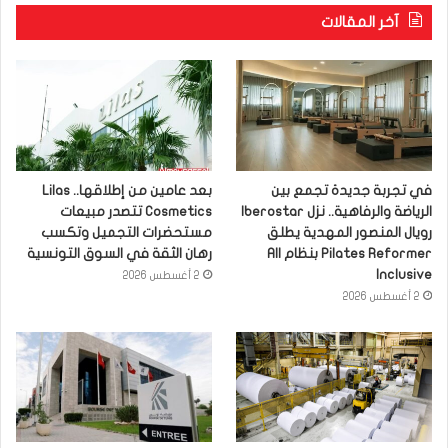
آخر المقالات
في تجربة جديدة تجمع بين
بعد عامين من إطلاقها.. Lilas
الرياضة والرفاهية.. نزل Iberostar
Cosmetics تتصدر مبيعات
رويال المنصور المهدية يطلق
مستحضرات التجميل وتكسب
Pilates Reformer بنظام All
رهان الثقة في السوق التونسية
Inclusive
2 أغسطس 2026
2 أغسطس 2026