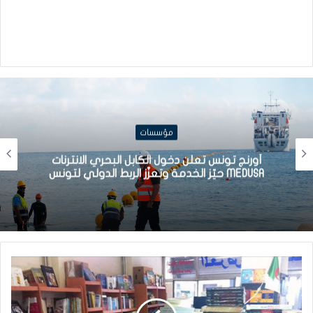
مؤسسات
أورنج تونس تعلن دخول الكابل البحري الانترنات
MEDUSA حيّز الخدمة وتعزّز الربط الدولي لتونس