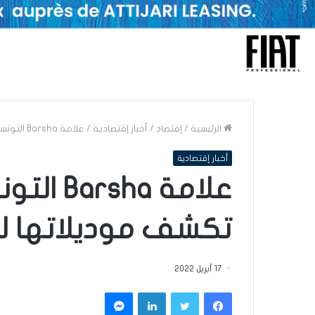
الرئيسية
/
إقتصاد
/
أخبار إقتصادية
/
علامة Barsha التونسية للملابس الجاهزة تكشف موديلاتها لعيد وربيع 2022 (صور)
أخبار إقتصادية
علامة ha
تكشف موديلاتها لعيد وربي
17 أبريل 2022
فيسبوك
تويتر
لينكدإن
ماسنجر