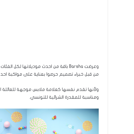
وعرضت Barsha باقة من احدث موديلاتها ل
من قبل خبراء تصميم حرصوا بعناية على مواكبة احدث
ومناسبة للمقدرة الشرائية للتونسي.