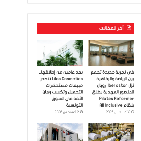
آخر المقالات
في تجربة جديدة تجمع
بعد عامين من إطلاقها..
بين الرياضة والرفاهية..
Lilas Cosmetics تتصدر
نزل Iberostar رويال
مبيعات مستحضرات
المنصور المهدية يطلق
التجميل وتكسب رهان
Pilates Reformer
الثقة في السوق
بنظام All Inclusive
التونسية
2 أغسطس 2026
2 أغسطس 2026