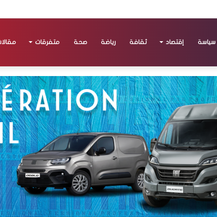
سياسة
إقتصاد
ثقافة
رياضة
صحة
متفرقات
مقالا