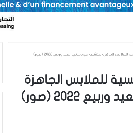
Bars التونسية للملابس الجاهزة
ع 2022 (صور)