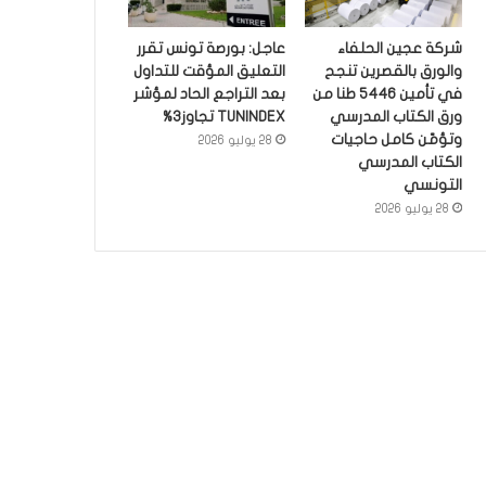
شركة عجين الحلفاء
عاجل: بورصة تونس تقرر
والورق بالقصرين تنجح
التعليق المؤقت للتداول
في تأمين 5446 طنا من
بعد التراجع الحاد لمؤشر
ورق الكتاب المدرسي
TUNINDEX تجاوز3%
وتؤمّن كامل حاجيات
28 يوليو 2026
الكتاب المدرسي
التونسي
28 يوليو 2026