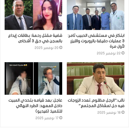
ابتكار في مستشفى الحبيب ثامر:
قضية مقتل رحمة: بطاقات إيداع
3 عمليات دقيقة بالروبوت والليزر
بالسجن في حق 3 أشخاص
لأول مرة
20 نوفمبر 2025
22 نوفمبر 2025
نائب:”الرجل مظلوم..تعدد الزوجات
عاجل: بعد قيامه بتحدي المبيت
فيه حل لمشاكل المجتمع”
داخل المعهد: الطرد النهائي
للتلميذ (فيديو)
18 نوفمبر 2025
17 نوفمبر 2025