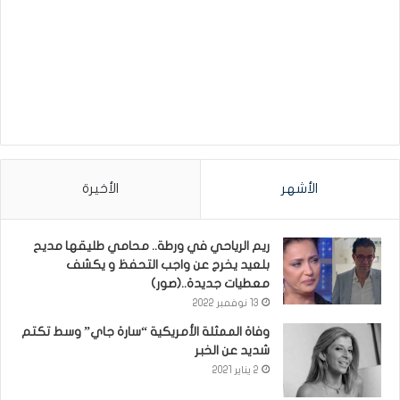
الأشهر
الأخيرة
ريم الرياحي في ورطة.. محامي طليقها مديح
بلعيد يخرج عن واجب التحفظ و يكشف
معطيات جديدة..(صور)
13 نوفمبر 2022
وفاة الممثلة الأمريكية “سارة جاي” وسط تكتم
شديد عن الخبر
2 يناير 2021