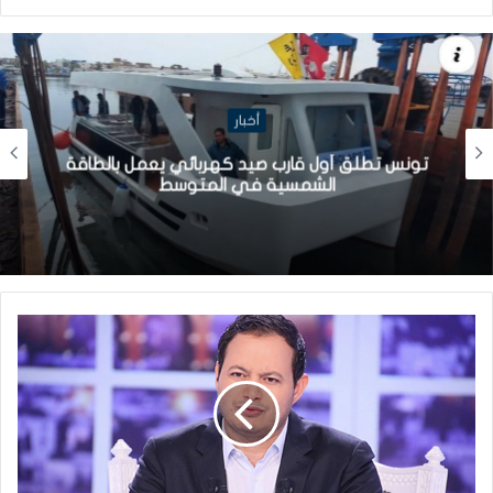
أخبار
تونس تطلق أول قارب صيد كهربائي يعمل بالطاقة
الشمسية في المتوسط