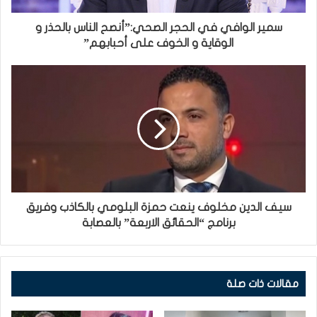
سمير الوافي في الحجر الصحي:”أنصح الناس بالحذر و
الوقاية و الخوف على أحبابهم”
سيف الدين مخلوف ينعت حمزة البلومي بالكاذب وفريق
برنامج “الحقائق الاربعة” بالعصابة
مقالات ذات صلة