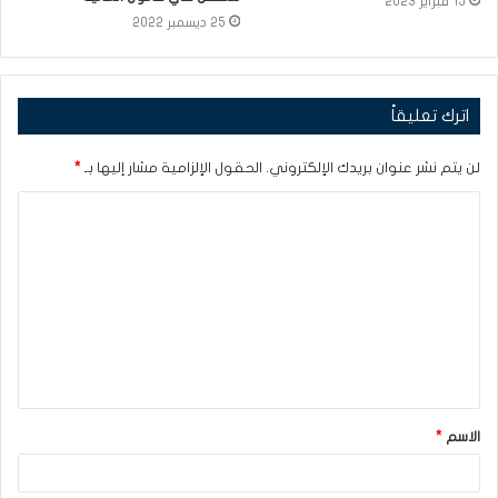
15 فبراير 2023
25 ديسمبر 2022
اترك تعليقاً
لن يتم نشر عنوان بريدك الإلكتروني.
الحقول الإلزامية مشار إليها بـ
*
ا
ل
ت
ع
ل
ي
ق
الاسم
*
*