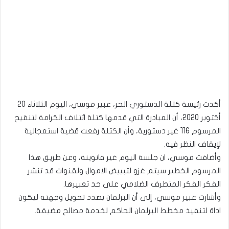
أكدت رئيسة كتلة الدستوري الحر، عبير موسي، اليوم الثلاثاء 20
أكتوبر 2020، أن المبادرة التي قدمها كتلة ائتلاف الكرامة لتنقيح
المرسوم 116 غير دستورية، وأن الكتلة رفعت قضية استعجالية
لإيقاف النظر فيه.
وأضافت موسي، ان جلسة اليوم غير قانوينة، وعن طريق هذا
المرسوم الخطير سيتم غزو لتبييض الاموال ولقنوات قد تنشر
الفكر الفكر المتطرف الضلامي على حد تعبيرها.
وأشارت عبير موسي، إلى أن البرلمان بصدد تحويل وجهته ليكون
اداة لتنفيذ مخطط البرلمان الحاكم لخدمة مصالح مضيقة.