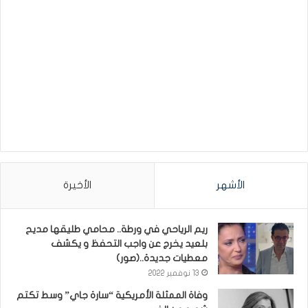
الأشهر
الأخيرة
ريم الرياحي في ورطة.. محامي طليقها مديح
بلعيد يخرج عن واجب التحفظ و يكشف
معطيات جديدة..(صور)
13 نوفمبر 2022
وفاة الممثلة الأمريكية “سارة جاي” وسط تكتم