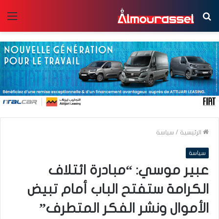
بحث
الق
عن
الرئيسية
/
سياسة
سياسة
عبير موسي: “مبادرة ائتلاف
الكرامة ستفتح الباب أمام تبيض
الأموال ونشر الفكر المتطرف”