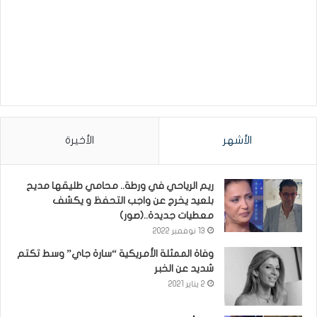
الأشهر
الأخيرة
ريم الرياحي في ورطة.. محامي طليقها مديح
بلعيد يخرج عن واجب التحفظ و يكشف
معطيات جديدة..(صور)
13 نوفمبر 2022
وفاة الممثلة الأمريكية “سارة جاي” وسط تكتم
شديد عن الخبر
2 يناير 2021