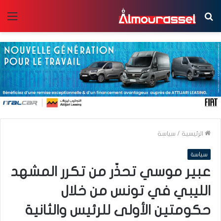
بحث
الق
عن
الرئيسية
/
سياسة
سياسة
عبير موسي تحذّر من تكرر المشهد
الليبي في تونس من خلال
حكومتين الأولى للرئيس والثانية