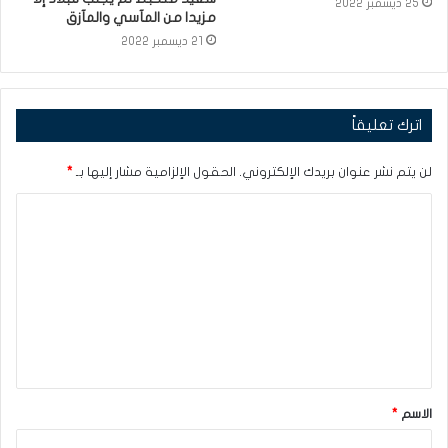
25 ديسمبر 2022
مزيدا من المآسي والمآزق
21 ديسمبر 2022
اترك تعليقاً
لن يتم نشر عنوان بريدك الإلكتروني.
الحقول الإلزامية مشار إليها بـ
*
ا
ل
ت
ع
ل
ي
ق
الاسم
*
*