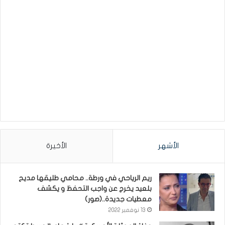
الأشهر
الأخيرة
ريم الرياحي في ورطة.. محامي طليقها مديح
بلعيد يخرج عن واجب التحفظ و يكشف
معطيات جديدة..(صور)
13 نوفمبر 2022