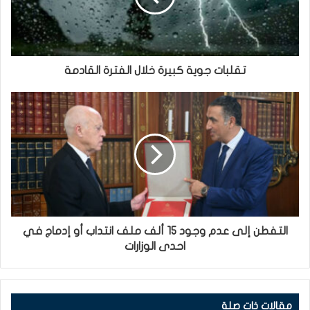
تقلبات جوية كبيرة خلال الفترة القادمة
التفطن إلى عدم وجود 15 ألف ملف انتداب أو إدماج في
احدى الوزارات
مقالات ذات صلة