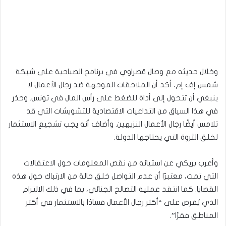
وخلال حديثه مع وصال قصراوي في برنامج الصباحية على شبكة
شمس إف إم، أكد أن الملاحقات الموجهة ضد رجال الأعمال لا
ينبغي أن تتحول إلى أداة للضغط على رأس المال في تونس. وحذر
في هذا السياق من التداعيات الاقتصادية للتشويشات التي قد
تلامس أيضًا رجال الأعمال النزيهين. وأضاف أنه يجب تشجيع الاستثمار
لخلق الثروة التي يحتاجها الدولة.
وأعرب بريكي عن استيائه من نقص المعلومات حول الاعتقالات
التي تمت، معتبرًا أن عدم التواصل خلق حالة من الارتباك حول هذه
القضايا. كما انتقد عملية التصالح الجنائي، بما في ذلك الالتزام
الذي يُفرض على “أكثر رجال الأعمال فسادًا بالاستثمار في أكثر
المناطق فقرًا”.