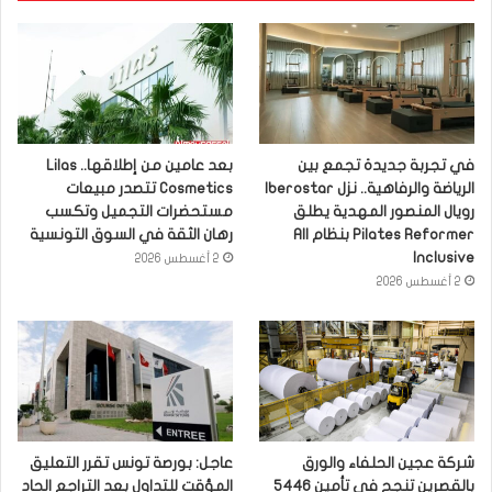
في تجربة جديدة تجمع بين
بعد عامين من إطلاقها.. Lilas
الرياضة والرفاهية.. نزل Iberostar
Cosmetics تتصدر مبيعات
رويال المنصور المهدية يطلق
مستحضرات التجميل وتكسب
Pilates Reformer بنظام All
رهان الثقة في السوق التونسية
Inclusive
2 أغسطس 2026
2 أغسطس 2026
شركة عجين الحلفاء والورق
عاجل: بورصة تونس تقرر التعليق
بالقصرين تنجح في تأمين 5446
المؤقت للتداول بعد التراجع الحاد