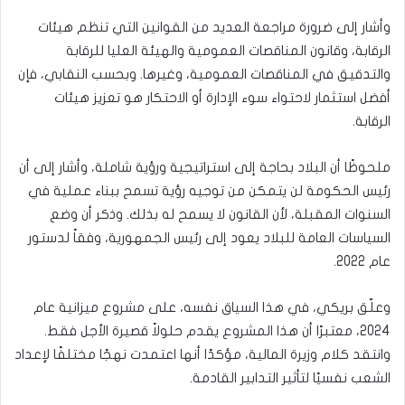
وأشار إلى ضرورة مراجعة العديد من القوانين التي تنظم هيئات
الرقابة، وقانون المناقصات العمومية والهيئة العليا للرقابة
والتدقيق في المناقصات العمومية، وغيرها. وبحسب النقابي، فإن
أفضل استثمار لاحتواء سوء الإدارة أو الاحتكار هو تعزيز هيئات
الرقابة.
ملحوظًا أن البلاد بحاجة إلى استراتيجية ورؤية شاملة، وأشار إلى أن
رئيس الحكومة لن يتمكن من توجيه رؤية تسمح ببناء عملية في
السنوات المقبلة، لأن القانون لا يسمح له بذلك. وذكر أن وضع
السياسات العامة للبلاد يعود إلى رئيس الجمهورية، وفقاً لدستور
عام 2022.
وعلّق بريكي، في هذا السياق نفسه، على مشروع ميزانية عام
2024، معتبرًا أن هذا المشروع يقدم حلولاً قصيرة الأجل فقط.
وانتقد كلام وزيرة المالية، مؤكدًا أنها اعتمدت نهجًا مختلفًا لإعداد
الشعب نفسيًا لتأثير التدابير القادمة.