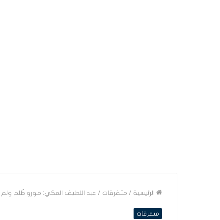
الرئيسية
/
متفرقات
/
عبد اللطيف المكي: مورو ظُلم ولم 
متفرقات