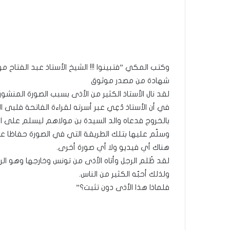
وكتب المكي ”فتبينوا !!! الشيخ الأستاذ عبد الفتاح مو
شهادة من مصدر موثوق
لقد نال الأستاذ الكثير من الأذى بسبب الصورة المنشور
في أن الأستاذ دُعِي عبر أسرته لقراءة الفاتحة فلبى 
بالخروج فدعاه والد السيدة بن مولاهم ليسلم على 
وسلّم عليها بتلك الطريقة التي في الصورة حفاظا عل
هناك أي فيديو ولا أي صورة أخرى.
لقد ظُلم الرجل وأتاه الأذى من تونس وخارجها وهو الر
ولذلك أحبّه الكثير من الناس.
فلماذا هذا الأذى دون تثبت؟”