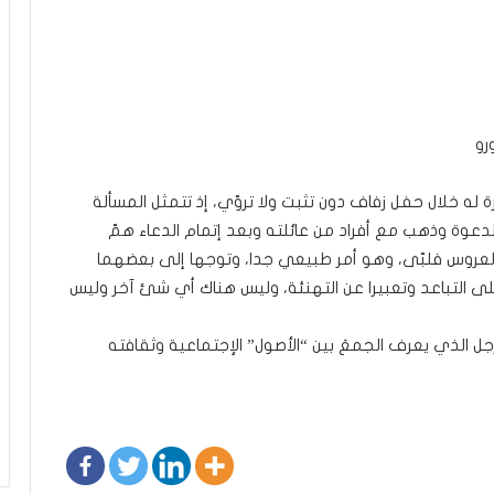
رو
ة له خلال حفل زفاف دون تثبت ولا تروّي، إذ تتمثل المسألة
الدعوة وذهب مع أفراد من عائلته وبعد إتمام الدعاء همّ
العروس فلبّى، وهو أمر طبيعي جدا، وتوجها إلى بعضهما
ى التباعد وتعبيرا عن التهنئة، وليس هناك أي شئ آخر وليس
جل الذي يعرف الجمعَ بين “الأصول” الإجتماعية وثقافته