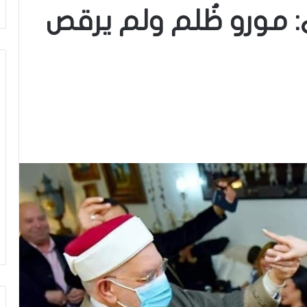
 مورو ظُلم ولم يرقص