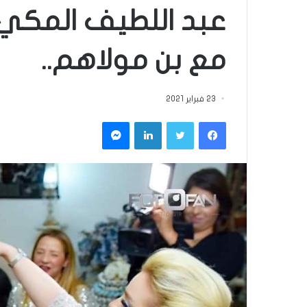
عبد اللطيف المكي:
مع بن مولاهم..
23 فبراير 2021
فيسبوك
تويتر
لينكدإن
ماسنجر