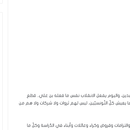
تبدين، واليوم يفعل الانقلاب نفس ما فعله بن علي.. قطع
كما يعيش كلّ التّونسيّين، ليس لهم ثروات ولا شركات ولا هم من
لتزامات وقروض وكراء وعائلات وأبناء في الدّراسة وكلّ ما