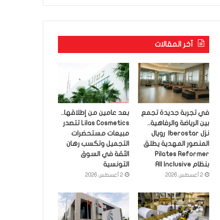
آخر المقالات
في تجربة جديدة تجمع
بعد عامين من إطلاقها..
بين الرياضة والرفاهية..
Lilas Cosmetics تتصدر
نزل Iberostar رويال
مبيعات مستحضرات
المنصور المهدية يطلق
التجميل وتكسب رهان
Pilates Reformer
الثقة في السوق
بنظام All Inclusive
التونسية
2 أغسطس 2026
2 أغسطس 2026