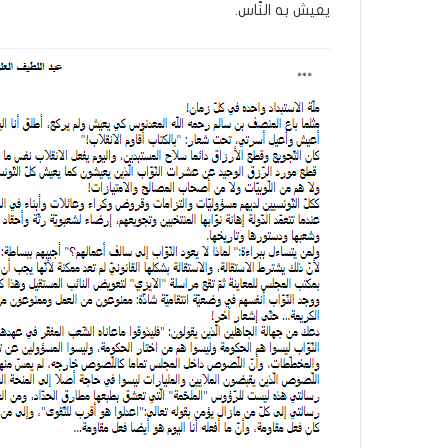
يعيش به النّاس.