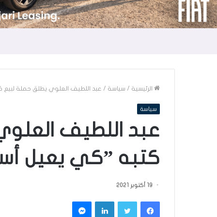
الرئيسية
/
سياسة
/
عبد اللطيف العلوي يطلق حملة لبيع ك
سياسة
عبد اللطيف العلوي
كتبه ”كي يعيل أسر
19 أكتوبر 2021
فيسبوك
تويتر
لينكدإن
ماسنجر