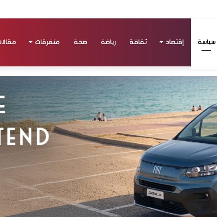
سياسة
إقتصاد
ثقافة
رياضة
صحة
متفرقات
مقالا