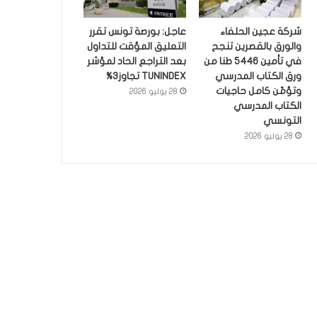
شركة عجين الحلفاء
عاجل: بورصة تونس تقرر
والورق بالقصرين تنجح
التعليق المؤقت للتداول
في تأمين 5446 طنا من
بعد التراجع الحاد لمؤشر
ورق الكتاب المدرسي
TUNINDEX تجاوز3%
وتؤمّن كامل حاجيات
28 يوليو 2026
الكتاب المدرسي
التونسي
28 يوليو 2026