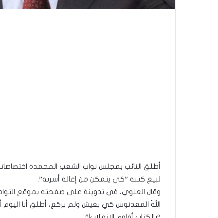
لبيع كتبه ”كي يتمكن من إعالة أسرته”.
وقال العلوي، في تدوينة على صفحته بموقع التواصل
اللّه المعدنوس كي يعيش ولم يركع، أطلق أنا اليوم 
“بالكتاب أقاوم الانقلاب!”.