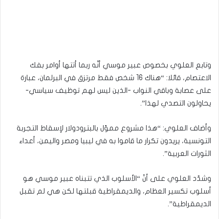
وتابع العلوي بخصوص عبير موسي أنّه ربما أتتها أوامر بفك
الاعتصام، قائلا: “هناك 16 شخص فقط مرتزق في البرلمان، عبارة
على عصابة وباقي النواب -الذين ليس لهم توظيف سياسي-
يحاولون التصدي لهذا”.
وأضاف العلوي: “هذا مشروع مموّل بالبترودولار لإسقاط التجربة
التونسية، يريدون تكرار ما قاموا به في ليبيا ومصر واليمن، أعداء
الثورات العربية”.
وشدّد العلوي على أنّ “الأسلوب الذي تتبناه عبير موسي هو
أسلوب تكسير العظام، والديمقراطية قبلتها لكن هي لم تقبل
الديمقراطية”.