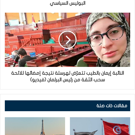
البوليس السياسي
النائبة إيمان بالطيب تتعرّض لهرسلة نتيجة إمضائها للائحة
سحب الثقة من رئيس البرلمان (فيديو)
مقالات ذات صلة