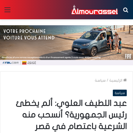
بحث
الق
عن
الرئيسية
/
سياسة
سياسة
عبد اللطيف العلوي: ألم يخطئ
رئيس الجمهورية؟ أنسحب منه
الشرعية باعتصام في قصر