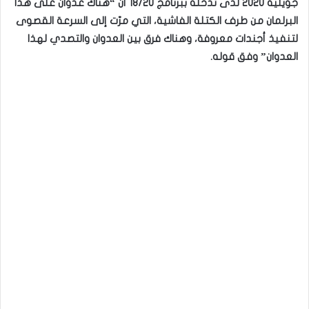
جويلية 2020 لدى تدخله ببرنامج 18/20 أنّ “هناك عدوان على هذا
البرلمان من طرف الكتلة الفاشية، التي مرّت إلى السرعة القصوى
لتنفيذ أجندات معروفة، وهناك فرق بين العدوان والتصدي لهذا
العدوان” وفق قوله.