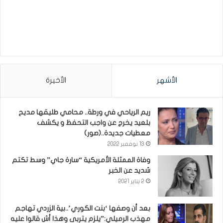
الأشهر
الأخيرة
ريم الرياحي في ورطة.. محامي طليقها مديح
بلعيد يخرج عن واجب التحفظ و يكشف
معطيات جديدة..(صور)
13 نوفمبر 2022
وفاة الممثلة الأمريكية “سارة جاي” وسط تكتم
شديد عن الخبر
2 يناير 2021
بعد أن وصفها ‘بنت الكوري’..بية الزردي تهاجم
مهذب الرميلي:”يلزم يتربى وهذا أش قالوا عليه