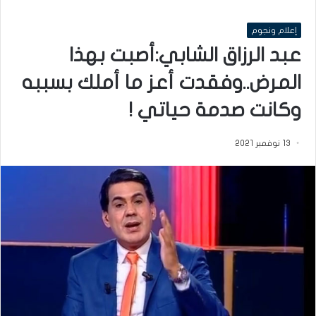
إعلام ونجوم
عبد الرزاق الشابي:أصبت بهذا
المرض..وفقدت أعز ما أملك بسببه
وكانت صدمة حياتي !
13 نوفمبر 2021