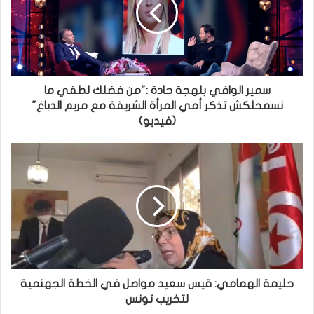
سمير الوافي بلهجة حادة :"من فضلك لطفي ما
نسمحلكش تذكر أمي المرأة الشريفة مع مريم الدباغ"
(فيديو)
حليمة الهمامي: قيس سعيد مواصل في الخطة الجهنمية
لتخريب تونس