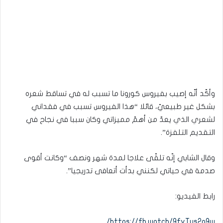
وأكّد أنّه إصيب بفيروس كورونا ما تسبب له في تساقط شعره
بشكل غير طبيعيّ، قائلا “هذا الفيروس تسبب في فقداني
لشعري الذي يعدّ من أهمّ مميزاتي وكان سببا في نجاح في
التقديم التلفزة”.
وقال الشابي إنّه تلقّى علاجا لمدة شهر ونصف “وكانت أقوى
صدمة في حياتي لكنني بدأت أتعافى تدريجيا”.
رابط الفيديو:
https://fb.watch/9fvTus2q9w/