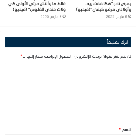
بمرض نادر:”هكا فقت بيه..
غالط ما بدّلتش مرتي الأولى كي
وأولادي مرضو كيفي”(فيديو)
ولات عندي الفلوس” (فيديو)
9 مارس 2025
8 مارس 2025
اترك تعليقاً
لن يتم نشر عنوان بريدك الإلكتروني.
الحقول الإلزامية مشار إليها بـ
*
ا
ل
ت
ع
ل
ي
ق
الاسم
*
*