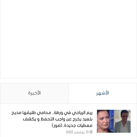
الأشهر
الأخيرة
ريم الرياحي في ورطة.. محامي طليقها مديح
بلعيد يخرج عن واجب التحفظ و يكشف
معطيات جديدة..(صور)
13 نوفمبر 2022