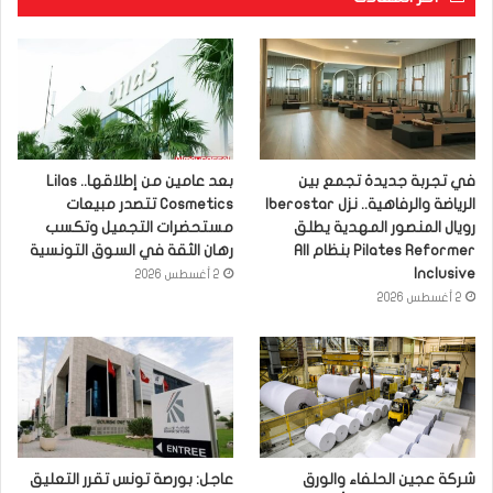
في تجربة جديدة تجمع بين
بعد عامين من إطلاقها.. Lilas
الرياضة والرفاهية.. نزل Iberostar
Cosmetics تتصدر مبيعات
رويال المنصور المهدية يطلق
مستحضرات التجميل وتكسب
Pilates Reformer بنظام All
رهان الثقة في السوق التونسية
Inclusive
2 أغسطس 2026
2 أغسطس 2026
شركة عجين الحلفاء والورق
عاجل: بورصة تونس تقرر التعليق