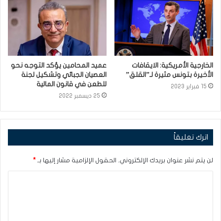
الخارجية الأمريكية: الايقافات
عميد المحامين يؤكد التوجه نحو
الأخيرة بتونس مثيرة لـ”القلق”
العصيان الجبائي وتشكيل لجنة
للطعن في قانون المالية
15 فبراير 2023
25 ديسمبر 2022
اترك تعليقاً
لن يتم نشر عنوان بريدك الإلكتروني.
الحقول الإلزامية مشار إليها بـ
*
ا
ل
ت