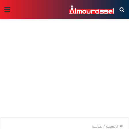
بحث
الق
عن
الرئيسية
/
سياسة