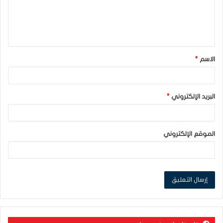
ع
ل
ي
ق
الاسم
*
*
البريد الإلكتروني
*
الموقع الإلكتروني