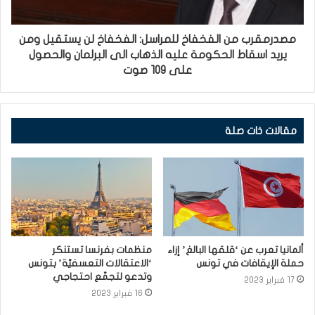
مصدرمقرب من الفخفاخ للمراسل: الفخفاخ لن يستقيل ومن
يريد اسقاط الحكومة عليه الذهاب الى البرلمان والحصول
على 109 صوت
مقالات ذات صلة
ألمانيا تعرب عن ‘قلقها البالغ’ إزاء
منظمات بفرنسا تستنكر
حملة الإيقافات في تونس
‘الاعتقالات التعسفيّة’ بتونس
وتدعو لتجمّع احتجاجي
17 فبراير 2023
16 فبراير 2023