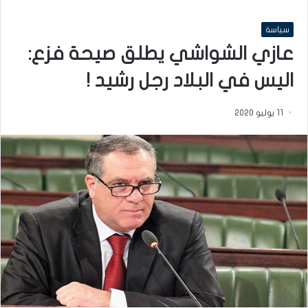
سياسة
عازي الشواشي يطلق صيحة فزع:
اليس في البلاد رجل رشيد !
11 يوليو 2020