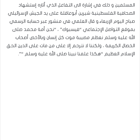
المسلمين و ذلك في إشارة الى التفاعل الذي أثاره إستشهاد
الصحافية الفلسطينية شيرين أبوعاقلة على يد الجيش الإسرائيلي
صباح اليوم الإربعاء.و قال العلمي في منشور عبر حسابه الرسمي
بموقع التواصل الإجتماعي “فيسبوك” ، “نحن أمة محمد صلى
الله عليه وسلم نعظم مصيبة موت كل إنسان وبالأخص أصحاب
الخصال الكريمة ، ولكننا لا نترحم إلا على من مات على الدين الحق
الإسلام العظيم “هكذا علمنا نبينا صلى الله عليه وسلم “”.