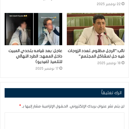
22 نوفمبر 2025
نائب:”الرجل مظلوم..تعدد الزوجات
عاجل: بعد قيامه بتحدي المبيت
فيه حل لمشاكل المجتمع”
داخل المعهد: الطرد النهائي
للتلميذ (فيديو)
18 نوفمبر 2025
17 نوفمبر 2025
اترك تعليقاً
لن يتم نشر عنوان بريدك الإلكتروني.
الحقول الإلزامية مشار إليها بـ
*
ا
ل