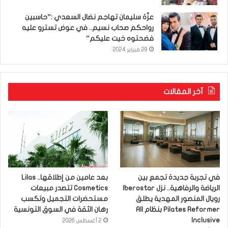
عزّة سليمان تهاجم نضال السعدي :”حاسبين
رواحكم صحاب نسيم.. في عوض تسترو عليه
فضحتوه خيت عليكم”
29 فبراير 2024
آخر المقالات
في تجربة جديدة تجمع بين
بعد عامين من إطلاقها.. Lilas
الرياضة والرفاهية.. نزل Iberostar
Cosmetics تتصدر مبيعات
رويال المنصور المهدية يطلق
مستحضرات التجميل وتكسب
Pilates Reformer بنظام All
رهان الثقة في السوق التونسية
Inclusive
2 أغسطس 2026