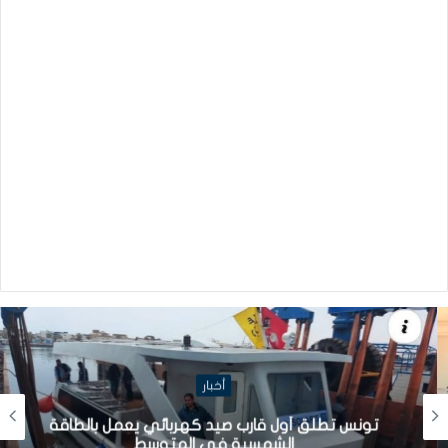
أخبار
تونس تطلق أول قارب صيد كهربائي يعمل بالطاقة
الشمسية في المتوسط