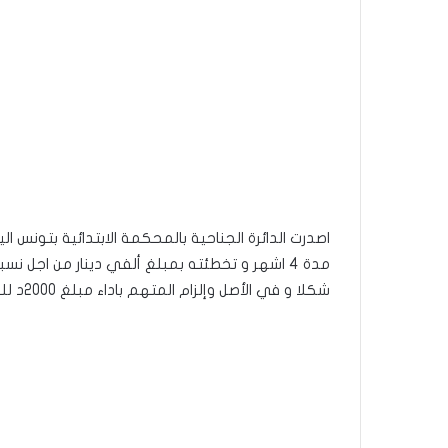
اصدرت الدائرة الجناحية بالمحكمة الابتدائية بتون
مدة 4 اشهر و تخطئته بمبلغ ألفي دينار من اجل 
شكلا و في الأصل وإلزام المتهم باداء مبلغ 2000د للقائم بالحق الشخصي بعنوان ضرر معنوي.