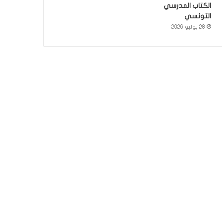
الكتاب المدرسي
التونسي
28 يوليو 2026
أخبار
3 يونيو 2026
اكثر من 50 عملية جراحية لاز