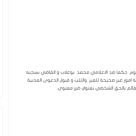
س اليوم حكما ضد الاعلامي محمد بوغلاب و القاضي بسجنه
نسبة امور غير صحيحة للغير والثلب و قبول الدعوى المدنية