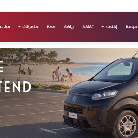
سياسة
إقتصاد
ثقافة
رياضة
صحة
متفرقات
مقالا