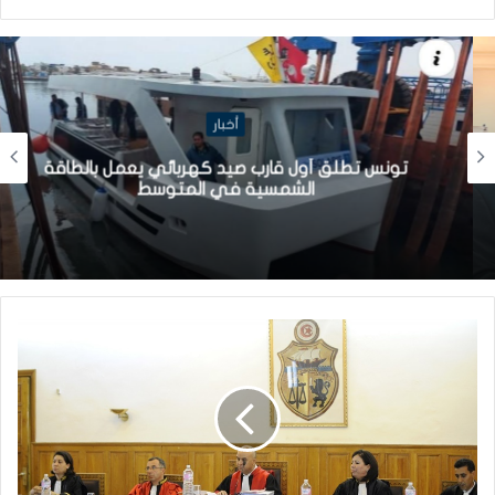
أخبار
تونس تطلق أول قارب صيد كهربائي يعمل بالطاقة
الشمسية في المتوسط