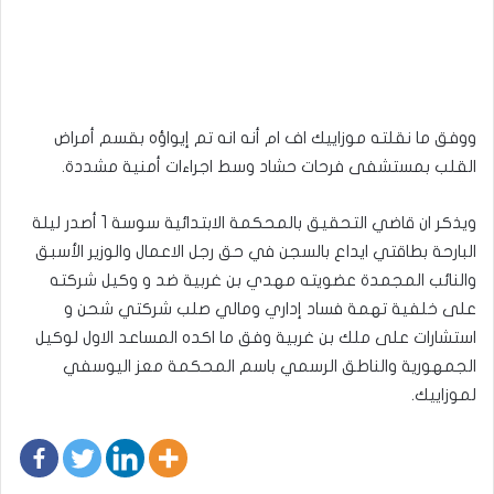
ووفق ما نقلته موزاييك اف ام أنه انه تم إيواؤه بقسم أمراض
القلب بمستشفى فرحات حشاد وسط اجراءات أمنية مشددة.
ويذكر ان قاضي التحقيق بالمحكمة الابتدائية سوسة 1 أصدر ليلة
البارحة بطاقتي ايداع بالسجن في حق رجل الاعمال والوزير الأسبق
والنائب المجمدة عضويته مهدي بن غربية ضد و وكيل شركته
على خلفية تهمة فساد إداري ومالي صلب شركتي شحن و
استشارات على ملك بن غربية وفق ما اكده المساعد الاول لوكيل
الجمهورية والناطق الرسمي باسم المحكمة معز اليوسفي
لموزاييك.