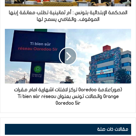
المحكمة الإبتدائية بتونس : أم ثمانينية تطلب معانقة إبنها
الموقوف.. والقاضي يسمح لها
(صور)علامة Ooredoo تركز لافتات اشهارية امام مقرات
Orange واتصالات تونس بعنوان Ti bien sûr réseau
Ooredoo 5ir
مقالات ذات صلة