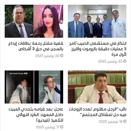
ابتكار في مستشفى الحبيب ثامر:
قضية مقتل رحمة: بطاقات إيداع
3 عمليات دقيقة بالروبوت والليزر
بالسجن في حق 3 أشخاص
لأول مرة
20 نوفمبر 2025
22 نوفمبر 2025
نائب:”الرجل مظلوم..تعدد الزوجات
عاجل: بعد قيامه بتحدي المبيت
فيه حل لمشاكل المجتمع”
داخل المعهد: الطرد النهائي
للتلميذ (فيديو)
18 نوفمبر 2025
17 نوفمبر 2025