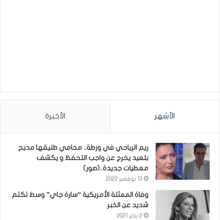
الأشهر
الأخيرة
ريم الرياحي في ورطة.. محامي طليقها مديح
بلعيد يخرج عن واجب التحفظ و يكشف
معطيات جديدة..(صور)
13 نوفمبر 2022
وفاة الممثلة الأمريكية “سارة جاي” وسط تكتم
شديد عن الخبر
2 يناير 2021