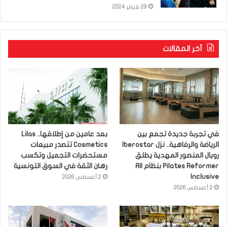
29 فبراير 2024
آخر المقالات
في تجربة جديدة تجمع بين
بعد عامين من إطلاقها.. Lilas
الرياضة والرفاهية.. نزل Iberostar
Cosmetics تتصدر مبيعات
رويال المنصور المهدية يطلق
مستحضرات التجميل وتكسب
Pilates Reformer بنظام All
رهان الثقة في السوق التونسية
Inclusive
2 أغسطس 2026
2 أغسطس 2026