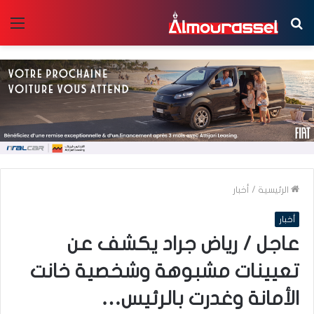
بحث
الق
عن
الرئيسية
/
أخبار
أخبار
عاجل / رياض جراد يكشف عن
تعيينات مشبوهة وشخصية خانت
الأمانة وغدرت بالرئيس…