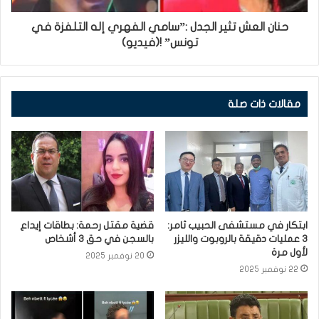
حنان العش تثير الجدل :”سامي الفهري إله التلفزة في
تونس” !(فيديو)
مقالات ذات صلة
ابتكار في مستشفى الحبيب ثامر:
قضية مقتل رحمة: بطاقات إيداع
3 عمليات دقيقة بالروبوت والليزر
بالسجن في حق 3 أشخاص
لأول مرة
20 نوفمبر 2025
22 نوفمبر 2025