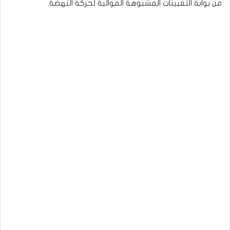
من بوابة التعيينات المشبوهة الموالية لحركة النهضة.