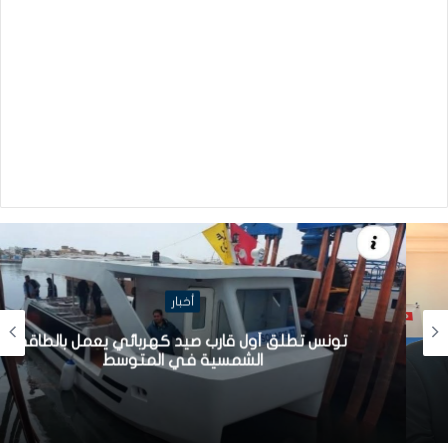
أخبار
تونس تطلق أول قارب صيد كهربائي يعمل بالطاقة
الشمسية في المتوسط