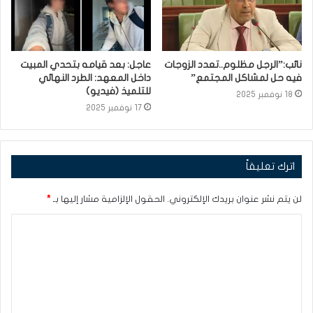
نائب:”الرجل مظلوم..تعدد الزوجات
عاجل: بعد قيامه بتحدي المبيت
فيه حل لمشاكل المجتمع”
داخل المعهد: الطرد النهائي
للتلميذ (فيديو)
18 نوفمبر 2025
17 نوفمبر 2025
اترك تعليقاً
لن يتم نشر عنوان بريدك الإلكتروني.
الحقول الإلزامية مشار إليها بـ
*
ا
ل
ت
ع
ل