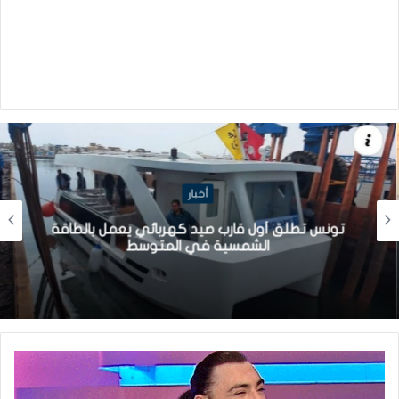
أخبار
تونس تطلق أول قارب صيد كهربائي يعمل بالطاقة
الشمسية في المتوسط