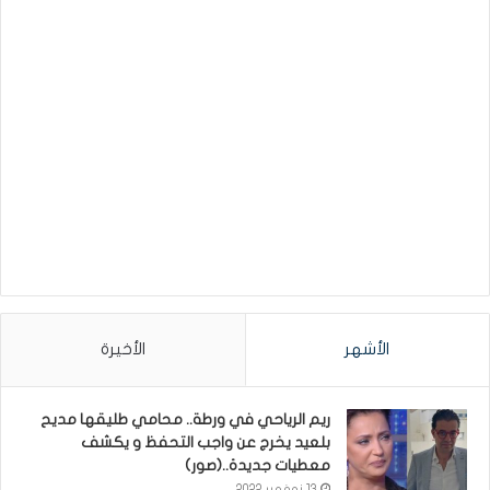
الأشهر
الأخيرة
ريم الرياحي في ورطة.. محامي طليقها مديح
بلعيد يخرج عن واجب التحفظ و يكشف
معطيات جديدة..(صور)
13 نوفمبر 2022