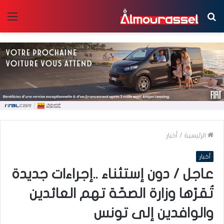
بحث
الق
عن
الرئيسية
/
أخبار
أخبار
عاجل / دون إستثناء ..إجراءات جديدة
تُقرّها وزارة الصحّة تهم العائدين
والوافدين إلى تونس