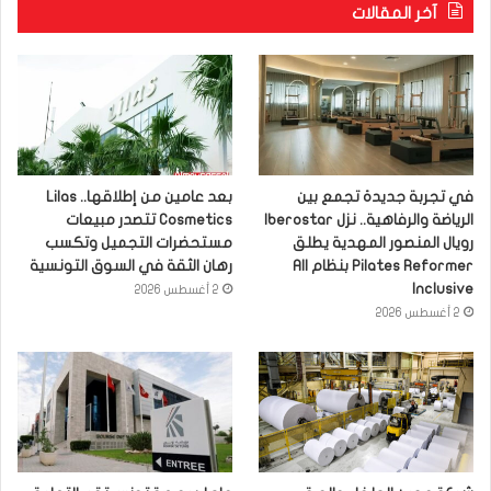
آخر المقالات
في تجربة جديدة تجمع بين
بعد عامين من إطلاقها.. Lilas
الرياضة والرفاهية.. نزل Iberostar
Cosmetics تتصدر مبيعات
رويال المنصور المهدية يطلق
مستحضرات التجميل وتكسب
Pilates Reformer بنظام All
رهان الثقة في السوق التونسية
Inclusive
2 أغسطس 2026
2 أغسطس 2026