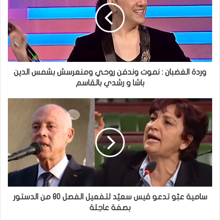
وردة الغضبان : نموت وندفن روحي ومنعرسش بشمس الدين
باشا و رشدي بالقاسم
سامية عبّو تدعو قيس سعيّد لتفعيل الفصل 80 من الدستور
بصفة عاجلة