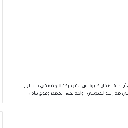
أن حالة احتقان كبيرة في مقر حركة النهضة في مونبليزير
ي ضد راشد الغنوشي . وأكد نفس المصدر وقوع تبادل