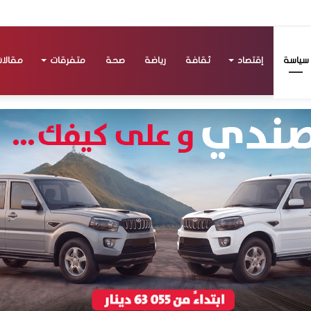
سياسة
إقتصاد
ثقافة
رياضة
صحة
متفرقات
مقالا