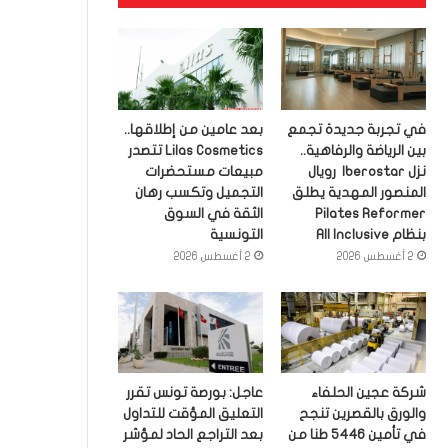
في تجربة جديدة تجمع
بعد عامين من إطلاقها..
بين الرياضة والرفاهية..
Lilas Cosmetics تتصدر
نزل Iberostar رويال
مبيعات مستحضرات
المنصور المهدية يطلق
التجميل وتكسب رهان
Pilates Reformer
الثقة في السوق
بنظام All Inclusive
التونسية
2 أغسطس 2026
2 أغسطس 2026
شركة عجين الحلفاء
عاجل: بورصة تونس تقرر
والورق بالقصرين تنجح
التعليق المؤقت للتداول
في تأمين 5446 طنا من
بعد التراجع الحاد لمؤشر