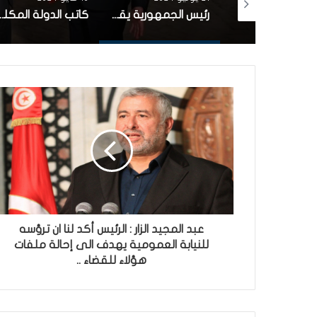
رئيس الجمهورية يقرر إنهاء مهام وزير الشؤون الدينية
كاتب الدولة المكلف بالشركات الاهلية: قريبا الترفيع في سقف تمويل الشركات الأهلية إلى مليون دينار
عبد المجيد الزار : الرئيس أكد لنا ان ترؤسه
للنيابة العمومية يهدف الى إحالة ملفات
هؤلاء للقضاء ..