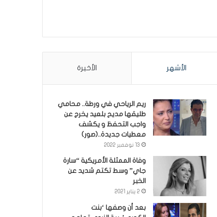
الأشهر
الأخيرة
ريم الرياحي في ورطة.. محامي
طليقها مديح بلعيد يخرج عن
واجب التحفظ و يكشف
معطيات جديدة..(صور)
13 نوفمبر 2022
وفاة الممثلة الأمريكية “سارة
جاي” وسط تكتم شديد عن
الخبر
2 يناير 2021
بعد أن وصفها ‘بنت