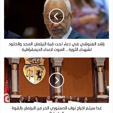
راشد الغنوشي في دعاء تحت قبة البرلمان: المجد والخلود
لشهداء الثورة ... الموت لاعداء الديمقراطية
غدا سيتم اخراج نواب الدستوري الحر من البرلمان بالقوة