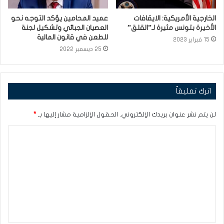
الخارجية الأمريكية: الايقافات
عميد المحامين يؤكد التوجه نحو
الأخيرة بتونس مثيرة لـ”القلق”
العصيان الجبائي وتشكيل لجنة
للطعن في قانون المالية
15 فبراير 2023
25 ديسمبر 2022
اترك تعليقاً
لن يتم نشر عنوان بريدك الإلكتروني.
الحقول الإلزامية مشار إليها بـ
*
ا
ل
ت
ع
ل
ي
ق