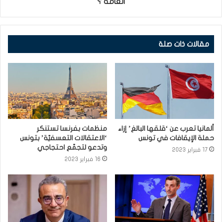
العامة ؟
مقالات ذات صلة
ألمانيا تعرب عن ‘قلقها البالغ’ إزاء
منظمات بفرنسا تستنكر
حملة الإيقافات في تونس
‘الاعتقالات التعسفيّة’ بتونس
وتدعو لتجمّع احتجاجي
17 فبراير 2023
16 فبراير 2023