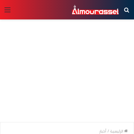
بحث
الق
عن
الرئيسية
/
أخبار