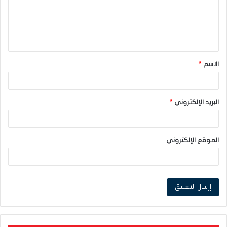
ع
ل
ي
ق
الاسم
*
*
البريد الإلكتروني
*
الموقع الإلكتروني