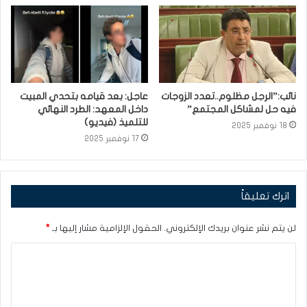
نائب:”الرجل مظلوم..تعدد الزوجات
عاجل: بعد قيامه بتحدي المبيت
فيه حل لمشاكل المجتمع”
داخل المعهد: الطرد النهائي
للتلميذ (فيديو)
18 نوفمبر 2025
17 نوفمبر 2025
اترك تعليقاً
لن يتم نشر عنوان بريدك الإلكتروني.
الحقول الإلزامية مشار إليها بـ
*
ا
ل
ت