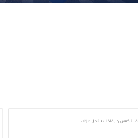
ة التاكسي وايقافات تشمل هؤلاء