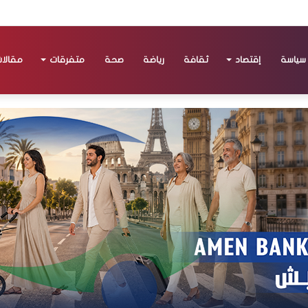
سياسة
إقتصاد
ثقافة
رياضة
صحة
متفرقات
مقالا