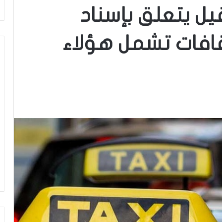
ل يتعلق بإسناد
افات تشمل هؤلاء