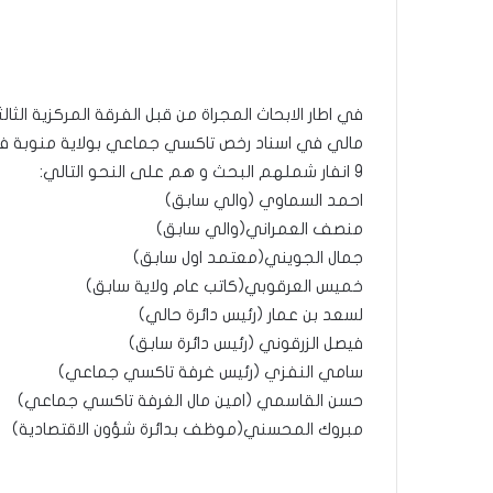
في اطار الابحاث المجراة من قبل الفرقة المركزية الث
9 انفار شملهم البحث و هم على النحو التالي:
احمد السماوي (والي سابق)
منصف العمراني(والي سابق)
جمال الجويني(معتمد اول سابق)
خميس العرقوبي(كاتب عام ولاية سابق)
لسعد بن عمار (رئيس دائرة حالي)
فيصل الزرقوني (رئيس دائرة سابق)
سامي النفزي (رئيس غرفة تاكسي جماعي)
حسن القاسمي (امين مال الغرفة تاكسي جماعي)
مبروك المحسني(موظف بدائرة شؤون الاقتصادية)