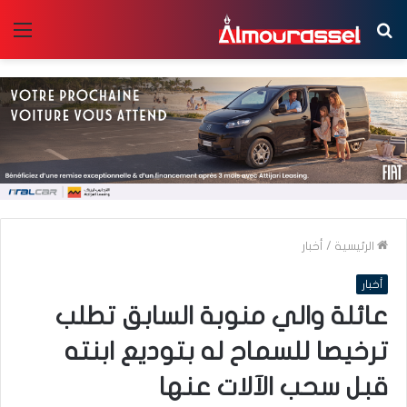
بحث
الق
عن
الرئيسية
/
أخبار
أخبار
عائلة والي منوبة السابق تطلب
ترخيصا للسماح له بتوديع ابنته
قبل سحب الآلات عنها