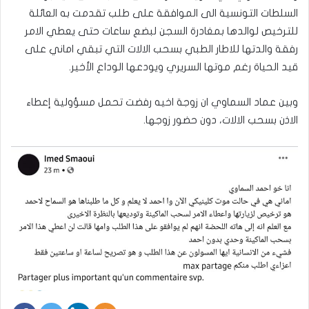
السلطات التونسية الى الموافقة على طلب تقدمت به العائلة
للترخيص لوالدها بمغادرة السجن لبضع ساعات حتى يعطي الامر
رفقة والدتها للاطار الطبي بسحب الالات التي تبقي اماني على
قيد الحياة رغم موتها السريري ويودعها الوداع الأخير.
وبين عماد السماوي ان زوجة اخيه رفضت تحمل مسؤولية إعطاء
الاذن بسحب الالات، دون حضور زوجها.