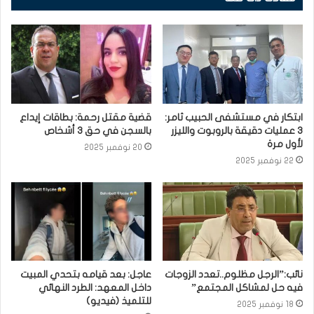
ابتكار في مستشفى الحبيب ثامر:
قضية مقتل رحمة: بطاقات إيداع
3 عمليات دقيقة بالروبوت والليزر
بالسجن في حق 3 أشخاص
لأول مرة
20 نوفمبر 2025
22 نوفمبر 2025
نائب:”الرجل مظلوم..تعدد الزوجات
عاجل: بعد قيامه بتحدي المبيت
فيه حل لمشاكل المجتمع”
داخل المعهد: الطرد النهائي
للتلميذ (فيديو)
18 نوفمبر 2025