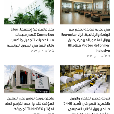
في تجربة جديدة تجمع بين
بعد عامين من إطلاقها.. Lilas
الرياضة والرفاهية.. نزل Iberostar
Cosmetics تتصدر مبيعات
رويال المنصور المهدية يطلق
مستحضرات التجميل وتكسب
Pilates Reformer بنظام All
رهان الثقة في السوق التونسية
Inclusive
2 أغسطس 2026
2 أغسطس 2026
شركة عجين الحلفاء والورق
عاجل: بورصة تونس تقرر التعليق
بالقصرين تنجح في تأمين 5446
المؤقت للتداول بعد التراجع الحاد
طنا من ورق الكتاب المدرسي
لمؤشر TUNINDEX تجاوز3%