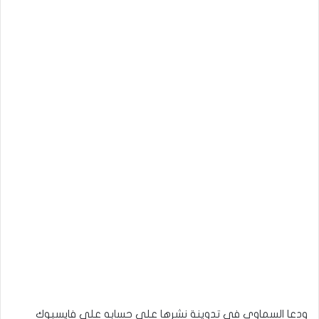
ودعا السماوي في تدوينة نشرها على حسابه على فايسبوك