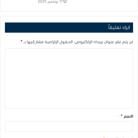
17 نوفمبر 2025
اترك تعليقاً
لن يتم نشر عنوان بريدك الإلكتروني.
الحقول الإلزامية مشار إليها بـ
*
ا
ل
ت
ع
ل
ي
ق
الاسم
*
*