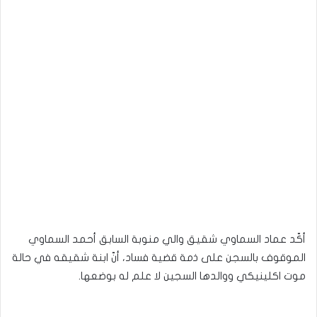
أكّد عماد السماوي شقيق والي منوبة السابق أحمد السماوي
الموقوف بالسجن على ذمة قضية فساد، أنّ ابنة شقيقه في حالة
موت اكلينيكي ووالدها السجين لا علم له بوضعها.