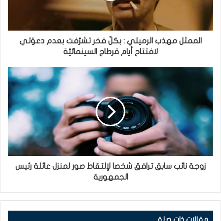
الممثل مهذب الرميلي : بكلّ فخر تشرّفت بعدم دعوَتي
لافتتاح أيام قرطاج السينمائيّة
زوجة نائب سابق ترافق شخصا لإلتقاط صور لمنزل عائلة رئيس
الجمهورية
مقالات ذات صلة