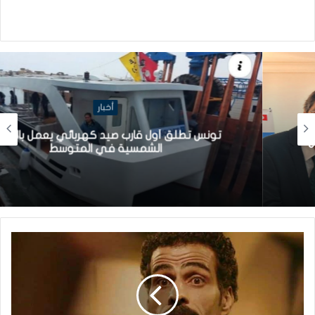
أخبار
تونس تطلق أول قارب صيد كهربائي يعمل بالطاقة
الشمسية في المتوسط