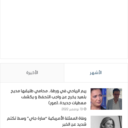
الأشهر
الأخيرة
ريم الرياحي في ورطة.. محامي طليقها مديح
بلعيد يخرج عن واجب التحفظ و يكشف
معطيات جديدة..(صور)
13 نوفمبر 2022
وفاة الممثلة الأمريكية “سارة جاي” وسط تكتم
شديد عن الخبر