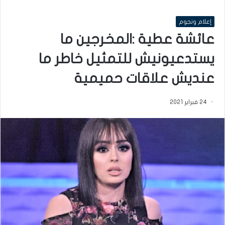
إعلام ونجوم
عائشة عطية :المخرجين ما
يستدعيونيش للتمثيل خاطر ما
عنديش علاقات حميمية
24 فبراير 2021