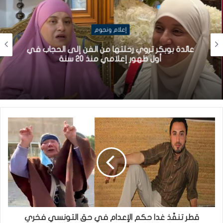
إعلام ونجوم
عائدة بوبكر تروي رحلتها من الفن إلى الحجاب في
أول ظهور إعلامي منذ 20 سنة
قطر تنفّذ غدا حكم الإعدام في حق التونسي فخري