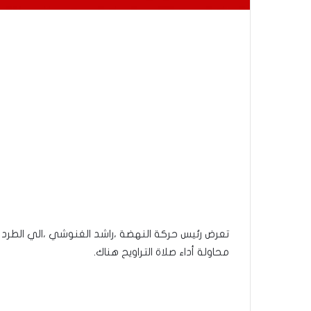
تعرض رئيس حركة النهضة ،راشد الغنوشي ،الي الطرد 
محاولة أداء صلاة التراويح هناك.