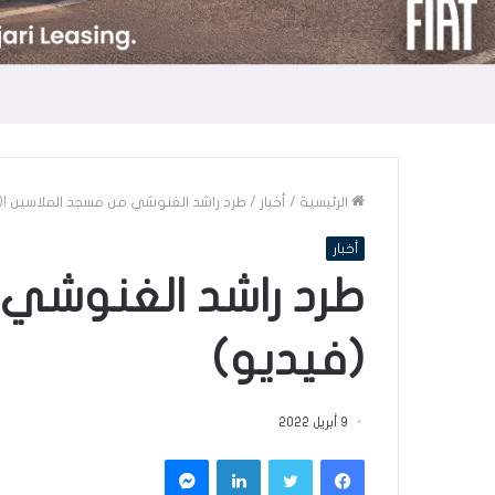
الرئيسية
/
أخبار
/
طرد راشد الغنوشي من مسجد الملاسين !(
أخبار
طرد راشد الغنوشي 
(فيديو)
9 أبريل 2022
فيسبوك
تويتر
لينكدإن
ماسنجر