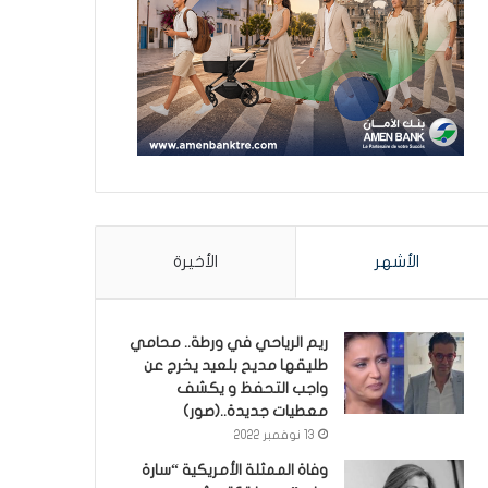
الأشهر
الأخيرة
ريم الرياحي في ورطة.. محامي
طليقها مديح بلعيد يخرج عن
واجب التحفظ و يكشف
معطيات جديدة..(صور)
13 نوفمبر 2022
وفاة الممثلة الأمريكية “سارة