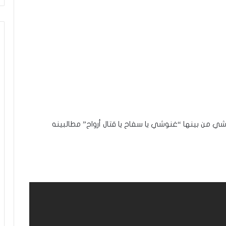
ي من بينها “غنوشي يا سفاح يا قتال أرواح” مطالبينه