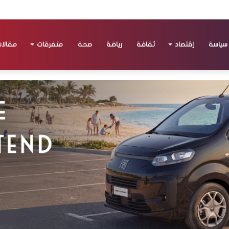
سياسة
إقتصاد
ثقافة
رياضة
صحة
متفرقات
مقالا