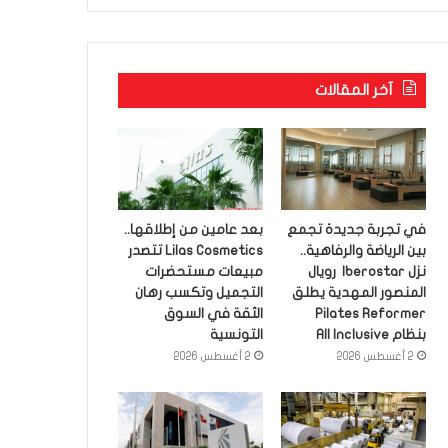
آخر المقالات
في تجربة جديدة تجمع
بعد عامين من إطلاقها..
بين الرياضة والرفاهية..
Lilas Cosmetics تتصدر
نزل Iberostar رويال
مبيعات مستحضرات
المنصور المهدية يطلق
التجميل وتكسب رهان
Pilates Reformer
الثقة في السوق
بنظام All Inclusive
التونسية
2 أغسطس 2026
2 أغسطس 2026