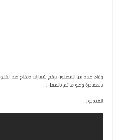
وقام عدد من المصلون برفع شعارات ديقاج ضد الغنوش
بالمغادرة وهو ما تم بالفعل .
الفيديو :