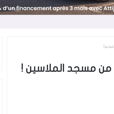
فيديو)
من مسجد الملاسين !