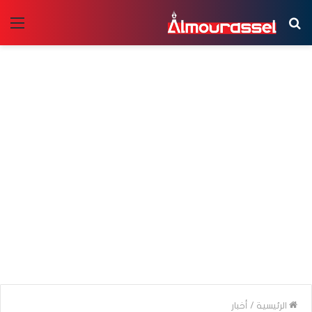
بحث
الق
عن
الرئيسية
/
أخبار