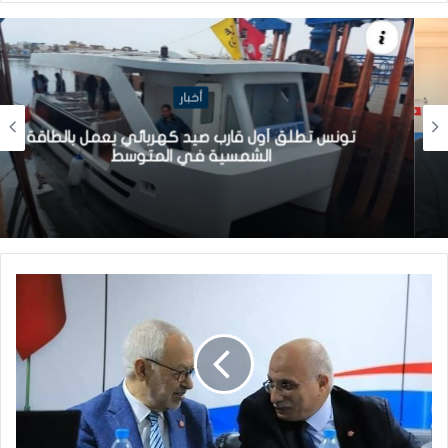
أخبار
تونس تطلق أول قارب صيد كهربائي يعمل بالطاقة
الشمسية في المتوسط