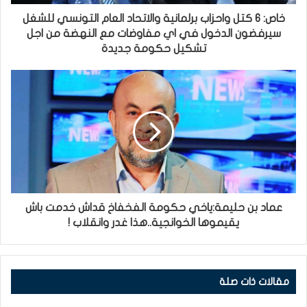
خاص: 6 كتل واحزاب برلمانية والاتحاد العام التونسي للشغل
سيرفضون الدخول في اي مفاوضات مع النهضة من اجل
تشكيل حكومة جديدة
عماد بن حليمة:ياخي حكومة الفخفاخ قداش خدمت باش
يقيموها الخوانجية..هذا غدر وانقلاب !
مقالات ذات صلة