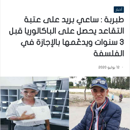
أخبار
طبربة : ساعي بريد على عتبة
التقاعد يحصل على الباكالوريا قبل
3 سنوات ويدعّمها بالإجازة في
الفلسفة
12 يوليو 2020