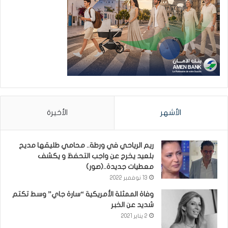
الأشهر
الأخيرة
ريم الرياحي في ورطة.. محامي طليقها مديح
بلعيد يخرج عن واجب التحفظ و يكشف
معطيات جديدة..(صور)
13 نوفمبر 2022
وفاة الممثلة الأمريكية “سارة جاي” وسط تكتم
شديد عن الخبر
2 يناير 2021