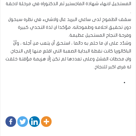
المستحيل لانهاء شهادة الماجستير ثم الدكتوراه في مرحلة لاحقة
.
سقف الطموح لدى ساعي البريد عال ولاشيء في نظره سيحول
دون تحقيق احلامه وطموحاته، مؤكدا ان لذة التحدي كبيرة
وفرحة النجاح المستحيل عظيمة.
وشدّد على ان ما حلم به دائما ، استحق أن يتعب من أجله ، وأنّ
الباكالوريا كانت نقطة البداية الصعبة التي اقلع منها إلى النجاح،
وان محطات الفشل وعلى تعددها لم تكن إلّا هزيمة مؤقتة خلقت
له فرص اكبر للنجاح.