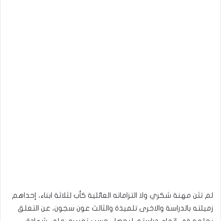
لم تثن مهنة شكري ولا التزاماته العائلية كأب لثلاثة ابناء، إحداهم
زميلته بالدراسة والاخرى تلميذة والثالث عون سجون، عن التعلق