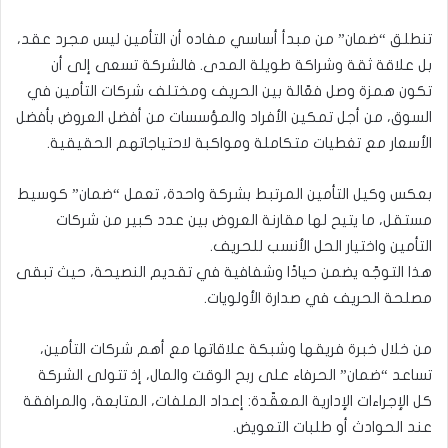
تنطلق “ضمان” من مبدأ أساسي مفاده أن التأمين ليس مجرد عقد،
بل علاقة ثقة وشراكة طويلة المدى. فالشركة تسعى إلى أن
تكون همزة وصل فعّالة بين الحريف ومختلف شركات التأمين في
السوق، من أجل تمكين الأفراد والمؤسسات من أفضل العروض بأفضل
الأسعار مع تغطيات متكاملة ومواكبة لاحتياجاتهم الحقيقية.
بعكس وكيل التأمين المرتبط بشركة واحدة، تعمل “ضمان” كوسيط
مستقل، ما يتيح لها مقارنة العروض بين عدد كبير من شركات
التأمين واختيار الحل الأنسب للحريف.
هذا التوجّه يضمن حيادًا وشفافية في تقديم النصيحة، حيث تبقى
مصلحة الحريف في صدارة الأولويات.
من خلال خبرة فريقها وشبكة علاقاتها مع أهم شركات التأمين،
تساعد “ضمان” الحرفاء على ربح الوقت والمال، إذ تتولى الشركة
كل الإجراءات الإدارية المعقّدة: إعداد الملفات، المتابعة، والمرافقة
عند الحوادث أو طلبات التعويض.