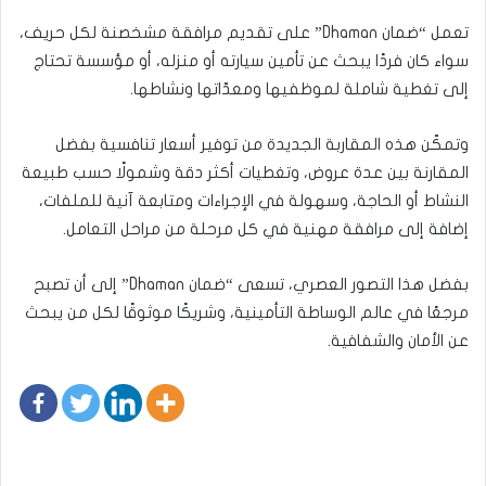
تعمل “ضمان Dhaman” على تقديم مرافقة مشخصنة لكل حريف،
سواء كان فردًا يبحث عن تأمين سيارته أو منزله، أو مؤسسة تحتاج
إلى تغطية شاملة لموظفيها ومعدّاتها ونشاطها.
وتمكّن هذه المقاربة الجديدة من توفير أسعار تنافسية بفضل
المقارنة بين عدة عروض، وتغطيات أكثر دقة وشمولًا حسب طبيعة
النشاط أو الحاجة، وسهولة في الإجراءات ومتابعة آنية للملفات،
إضافة إلى مرافقة مهنية في كل مرحلة من مراحل التعامل.
بفضل هذا التصور العصري، تسعى “ضمان Dhaman” إلى أن تصبح
مرجعًا في عالم الوساطة التأمينية، وشريكًا موثوقًا لكل من يبحث
عن الأمان والشفافية.