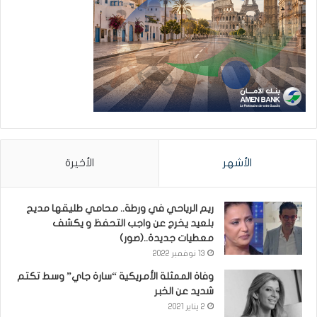
الأشهر
الأخيرة
ريم الرياحي في ورطة.. محامي طليقها مديح
بلعيد يخرج عن واجب التحفظ و يكشف
معطيات جديدة..(صور)
13 نوفمبر 2022
وفاة الممثلة الأمريكية “سارة جاي” وسط تكتم
شديد عن الخبر
2 يناير 2021